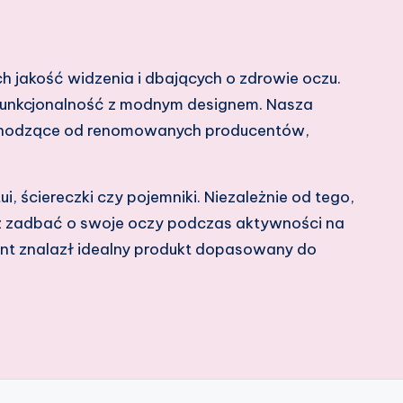
h jakość widzenia i dbających o zdrowie oczu.
 funkcjonalność z modnym designem. Nasza
pochodzące od renomowanych producentów,
ui, ściereczki czy pojemniki. Niezależnie od tego,
eż zadbać o swoje oczy podczas aktywności na
ent znalazł idealny produkt dopasowany do