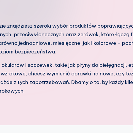
dzie znajdziesz szeroki wybór produktów poprawiającyc
nych, przeciwsłonecznych oraz zerówek, które łączą
zarówno jednodniowe, miesięczne, jak i kolorowe – 
poziom bezpieczeństwa.
 okularów i soczewek, takie jak płyny do pielęgnacji, et
y wzrokowe, chcesz wymienić oprawki na nowe, czy t
ażde z tych zapotrzebowań. Dbamy o to, by każdy kli
zrokowych.