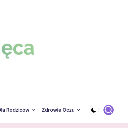
Dla Rodziców
Zdrowie Oczu