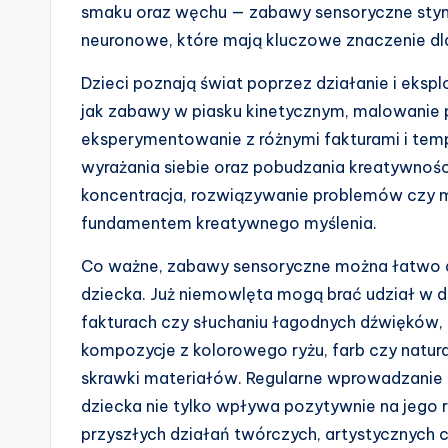
smaku oraz węchu — zabawy sensoryczne stym
neuronowe, które mają kluczowe znaczenie dl
Dzieci poznają świat poprzez działanie i eksp
jak zabawy w piasku kinetycznym, malowanie pa
eksperymentowanie z różnymi fakturami i tem
wyrażania siebie oraz pobudzania kreatywności.
koncentracja, rozwiązywanie problemów czy 
fundamentem kreatywnego myślenia.
Co ważne, zabawy sensoryczne można łatwo d
dziecka. Już niemowlęta mogą brać udział w d
fakturach czy słuchaniu łagodnych dźwięków,
kompozycje z kolorowego ryżu, farb czy natura
skrawki materiałów. Regularne wprowadzanie
dziecka nie tylko wpływa pozytywnie na jego r
przyszłych działań twórczych, artystycznych 