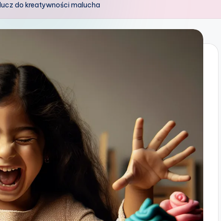
lucz do kreatywności malucha