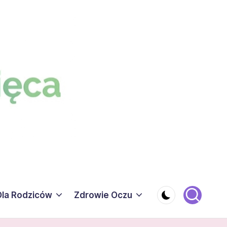
Dla Rodziców
Zdrowie Oczu