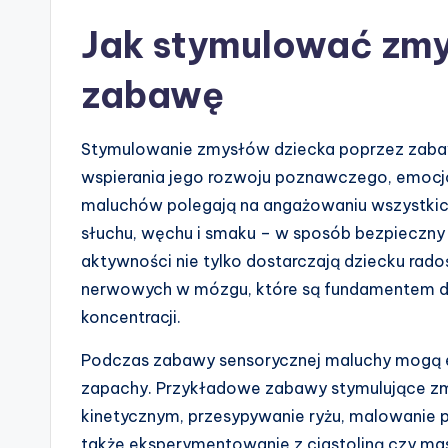
Jak stymulować zmy
zabawę
Stymulowanie zmysłów dziecka poprzez zabaw
wspierania jego rozwoju poznawczego, emocj
maluchów polegają na angażowaniu wszystki
słuchu, węchu i smaku – w sposób bezpieczny
aktywności nie tylko dostarczają dziecku rado
nerwowych w mózgu, które są fundamentem dl
koncentracji.
Podczas zabawy sensorycznej maluchy mogą eks
zapachy. Przykładowe zabawy stymulujące zmy
kinetycznym, przesypywanie ryżu, malowanie 
także eksperymentowanie z ciastoliną czy masą