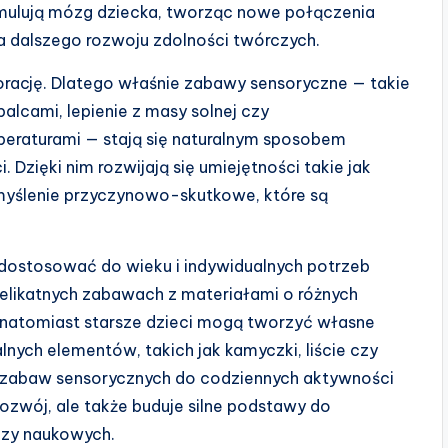
ulują mózg dziecka, tworząc nowe połączenia
a dalszego rozwoju zdolności twórczych.
lorację. Dlatego właśnie zabawy sensoryczne — takie
lcami, lepienie z masy solnej czy
peraturami — stają się naturalnym sposobem
 Dzięki nim rozwijają się umiejętności takie jak
myślenie przyczynowo-skutkowe, które są
ostosować do wieku i indywidualnych potrzeb
elikatnych zabawach z materiałami o różnych
 natomiast starsze dzieci mogą tworzyć własne
lnych elementów, takich jak kamyczki, liście czy
 zabaw sensorycznych do codziennych aktywności
ozwój, ale także buduje silne podstawy do
czy naukowych.