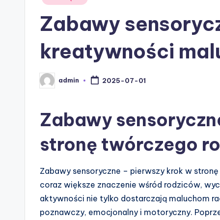
in
Zabawy sensorycz
kreatywności mal
admin
2025-07-01
Posted
by
Zabawy sensoryczne
stronę twórczego r
Zabawy sensoryczne – pierwszy krok w stronę 
coraz większe znaczenie wśród rodziców, w
aktywności nie tylko dostarczają maluchom rad
poznawczy, emocjonalny i motoryczny. Poprz