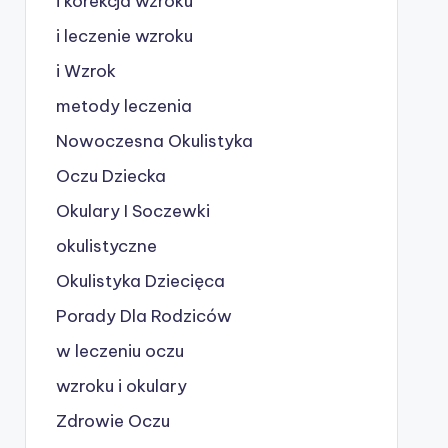
i korekcja wzroku
i leczenie wzroku
i Wzrok
metody leczenia
Nowoczesna Okulistyka
Oczu Dziecka
Okulary I Soczewki
okulistyczne
Okulistyka Dziecięca
Porady Dla Rodziców
w leczeniu oczu
wzroku i okulary
Zdrowie Oczu