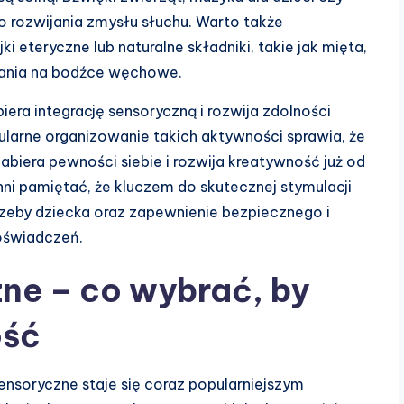
o rozwijania zmysłu słuchu. Warto także
eteryczne lub naturalne składniki, takie jak mięta,
wania na bodźce węchowe.
a integrację sensoryczną i rozwija zdolności
larne organizowanie takich aktywności sprawia, że
biera pewności siebie i rozwija kreatywność już od
ni pamiętać, że kluczem do skutecznej stymulacji
eby dziecka oraz zapewnienie bezpiecznego i
oświadczeń.
ne – co wybrać, by
ość
nsoryczne staje się coraz popularniejszym