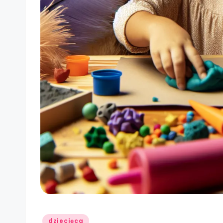
Posted
dziecięca