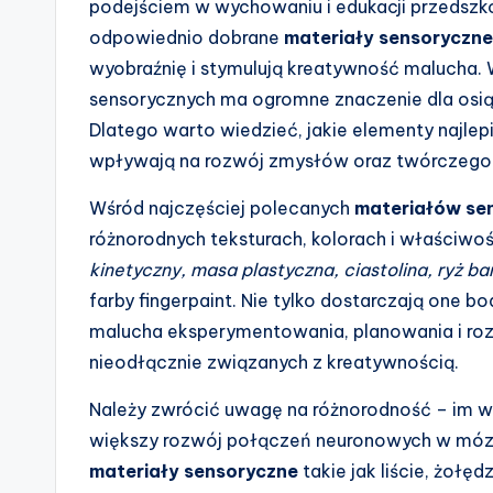
podejściem w wychowaniu i edukacji przedszk
odpowiednio dobrane
materiały sensoryczne
wyobraźnię i stymulują kreatywność malucha
sensorycznych ma ogromne znaczenie dla osi
Dlatego warto wiedzieć, jakie elementy najlep
wpływają na rozwój zmysłów oraz twórczego 
Wśród najczęściej polecanych
materiałów sen
różnorodnych teksturach, kolorach i właściwoś
kinetyczny, masa plastyczna, ciastolina, ryż 
farby fingerpaint. Nie tylko dostarczają one 
malucha eksperymentowania, planowania i ro
nieodłącznie związanych z kreatywnością.
Należy zwrócić uwagę na różnorodność – im
większy rozwój połączeń neuronowych w mózg
materiały sensoryczne
takie jak liście, żołęd