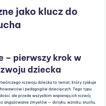
ne jako klucz do
ucha
 – pierwszy krok w
ozwoju dziecka
twórczego rozwoju dziecka to temat, który zyskuje
ychowawców i pedagogów dziecięcych. Tego typu
ości, ale przede wszystkim wspierają ich rozwój
ez angażowanie zmysłów — dotyku, wzroku, słuchu,