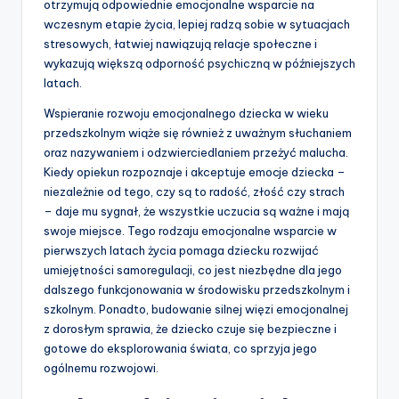
otrzymują odpowiednie emocjonalne wsparcie na
wczesnym etapie życia, lepiej radzą sobie w sytuacjach
stresowych, łatwiej nawiązują relacje społeczne i
wykazują większą odporność psychiczną w późniejszych
latach.
Wspieranie rozwoju emocjonalnego dziecka w wieku
przedszkolnym wiąże się również z uważnym słuchaniem
oraz nazywaniem i odzwierciedlaniem przeżyć malucha.
Kiedy opiekun rozpoznaje i akceptuje emocje dziecka –
niezależnie od tego, czy są to radość, złość czy strach
– daje mu sygnał, że wszystkie uczucia są ważne i mają
swoje miejsce. Tego rodzaju emocjonalne wsparcie w
pierwszych latach życia pomaga dziecku rozwijać
umiejętności samoregulacji, co jest niezbędne dla jego
dalszego funkcjonowania w środowisku przedszkolnym i
szkolnym. Ponadto, budowanie silnej więzi emocjonalnej
z dorosłym sprawia, że dziecko czuje się bezpieczne i
gotowe do eksplorowania świata, co sprzyja jego
ogólnemu rozwojowi.