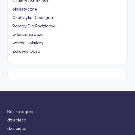
Okulary I Soczewki
okulistyczne
Okulistyka Dziecięca
Porady Dla Rodziców
w leczeniu oczu
wzroku i okulary
Zdrowie Oczu
Bez kategorii
dziecięca
dziecięca