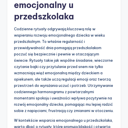
emocjonalny u
przedszkolaka
Codzienne rytuały odgrywają kluczową rolę w
wspieraniu rozwoju emocjonalnego dziecka w wieku
przedszkolnym. To właśnie regularność i
przewidywalność dnia pomagają przedszkolakom
poczuć się bezpiecznie i pewnie w otaczającym
świecie. Rytuały takie jak wspólne śniadanie, wieczorne
czytanie bajki czy przytulanie przed snem nie tylko
wzmacniają więź emocjonalną między dzieckiem a
opiekunem, ale także uczą regulacji emocji oraz tworzą
przestrzeń do wyrażania uczuć i potrzeb. Utrzymywanie
codziennego harmonogramu z powtarzalnymi
momentami spokoju i uważności wpływa pozytywnie na
rozwój emocjonalny dziecka, pomagając mu lepiej radzić
sobie z napięciami, frustracją czy zmianami w otoczeniu.
W kontekście wsparcia emocjonalnego u przedszkolaka,
warto dbać o rytuały, które promują bliskość i otwartą