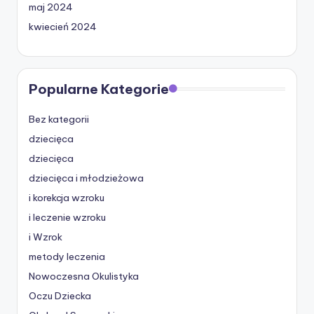
maj 2024
kwiecień 2024
Popularne Kategorie
Bez kategorii
dziecięca
dziecięca
dziecięca i młodzieżowa
i korekcja wzroku
i leczenie wzroku
i Wzrok
metody leczenia
Nowoczesna Okulistyka
Oczu Dziecka