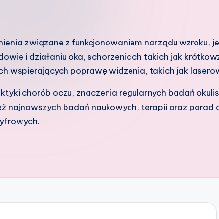
nienia związane z funkcjonowaniem narządu wzroku, j
dowie i działaniu oka, schorzeniach takich jak krótko
h wspierających poprawę widzenia, takich jak lasero
ktyki chorób oczu, znaczenia regularnych badań okulis
ż najnowszych badań naukowych, terapii oraz porad d
yfrowych.