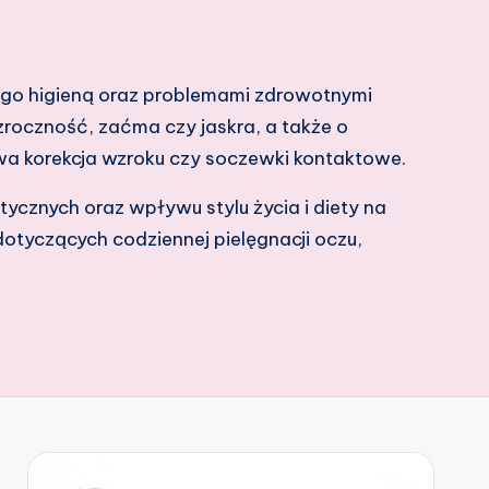
ego higieną oraz problemami zdrowotnymi
wzroczność, zaćma czy jaskra, a także o
wa korekcja wzroku czy soczewki kontaktowe.
tycznych oraz wpływu stylu życia i diety na
otyczących codziennej pielęgnacji oczu,