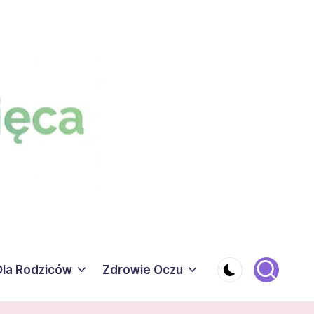
Dla Rodziców
Zdrowie Oczu