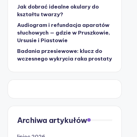
Jak dobrać idealne okulary do
kształtu twarzy?
Audiogram i refundacja aparatów
słuchowych — gdzie w Pruszkowie,
Ursusie i Piastowie
Badania przesiewowe: klucz do
wczesnego wykrycia raka prostaty
Archiwa artykułów
lipiec 2026