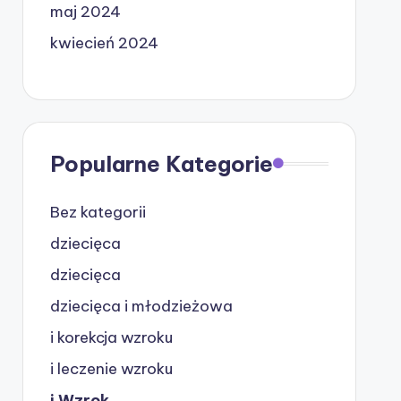
maj 2024
kwiecień 2024
Popularne Kategorie
Bez kategorii
dziecięca
dziecięca
dziecięca i młodzieżowa
i korekcja wzroku
i leczenie wzroku
i Wzrok