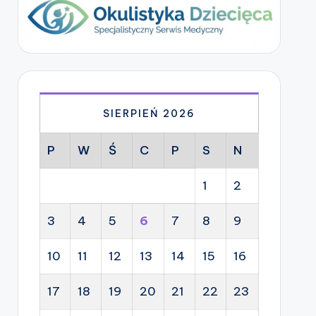
SIERPIEŃ 2026
P
W
Ś
C
P
S
N
1
2
3
4
5
6
7
8
9
10
11
12
13
14
15
16
17
18
19
20
21
22
23