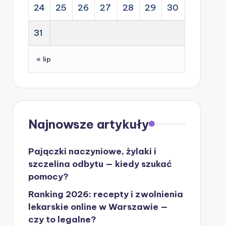
24
25
26
27
28
29
30
31
« lip
Najnowsze artykuły
Pajączki naczyniowe, żylaki i
szczelina odbytu — kiedy szukać
pomocy?
Ranking 2026: recepty i zwolnienia
lekarskie online w Warszawie —
czy to legalne?