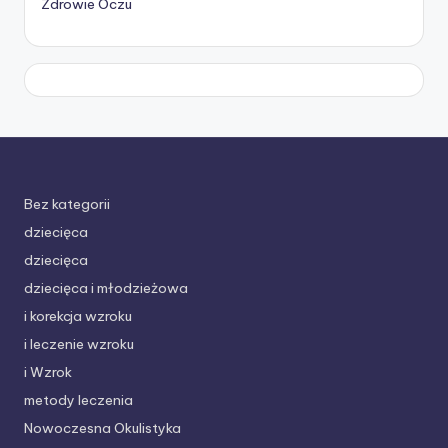
Zdrowie Oczu
Bez kategorii
dziecięca
dziecięca
dziecięca i młodzieżowa
i korekcja wzroku
i leczenie wzroku
i Wzrok
metody leczenia
Nowoczesna Okulistyka