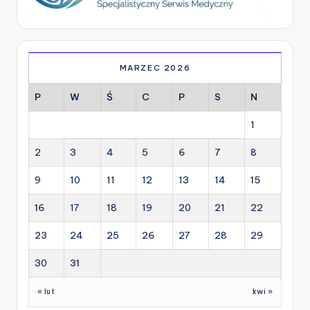
MARZEC 2026
P
W
Ś
C
P
S
N
1
2
3
4
5
6
7
8
9
10
11
12
13
14
15
16
17
18
19
20
21
22
23
24
25
26
27
28
29
30
31
« lut
kwi »