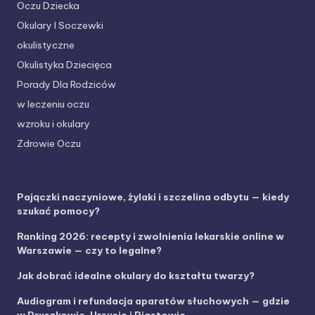
Oczu Dziecka
Okulary I Soczewki
okulistyczne
Okulistyka Dziecięca
Porady Dla Rodziców
w leczeniu oczu
wzroku i okulary
Zdrowie Oczu
Pajączki naczyniowe, żylaki i szczelina odbytu — kiedy
szukać pomocy?
Ranking 2026: recepty i zwolnienia lekarskie online w
Warszawie — czy to legalne?
Jak dobrać idealne okulary do kształtu twarzy?
Audiogram i refundacja aparatów słuchowych — gdzie