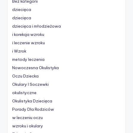
Bez kategorii
dziecięca
dziecięca
dziecięca i młodzieżowa
i korekcja wzroku
i leczenie wzroku
i Wzrok
metody leczenia
Nowoczesna Okulistyka
Oczu Dziecka
Okulary I Soczewki
okulistyczne
Okulistyka Dziecięca
Porady Dla Rodziców
w leczeniu oczu
wzroku i okulary