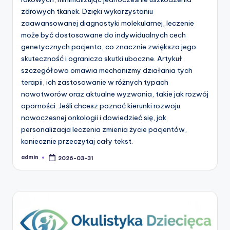
zdrowych tkanek. Dzięki wykorzystaniu
zaawansowanej diagnostyki molekularnej, leczenie
może być dostosowane do indywidualnych cech
genetycznych pacjenta, co znacznie zwiększa jego
skuteczność i ogranicza skutki uboczne. Artykuł
szczegółowo omawia mechanizmy działania tych
terapii, ich zastosowanie w różnych typach
nowotworów oraz aktualne wyzwania, takie jak rozwój
oporności. Jeśli chcesz poznać kierunki rozwoju
nowoczesnej onkologii i dowiedzieć się, jak
personalizacja leczenia zmienia życie pacjentów,
koniecznie przeczytaj cały tekst.
admin
2026-03-31
Posted
by