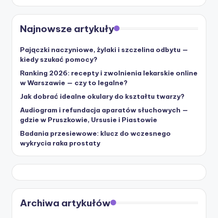
Najnowsze artykuły
Pajączki naczyniowe, żylaki i szczelina odbytu —
kiedy szukać pomocy?
Ranking 2026: recepty i zwolnienia lekarskie online
w Warszawie — czy to legalne?
Jak dobrać idealne okulary do kształtu twarzy?
Audiogram i refundacja aparatów słuchowych —
gdzie w Pruszkowie, Ursusie i Piastowie
Badania przesiewowe: klucz do wczesnego
wykrycia raka prostaty
Archiwa artykułów