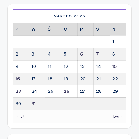
MARZEC 2026
P
W
Ś
C
P
S
N
1
2
3
4
5
6
7
8
9
10
11
12
13
14
15
16
17
18
19
20
21
22
23
24
25
26
27
28
29
30
31
« lut
kwi »