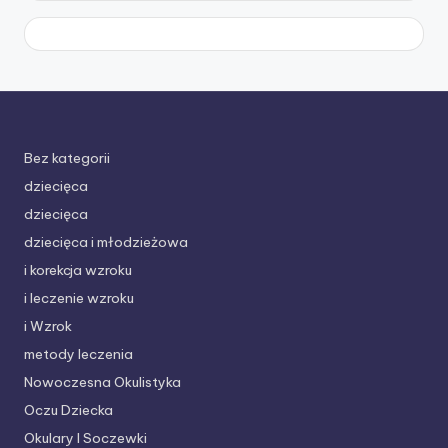
Bez kategorii
dziecięca
dziecięca
dziecięca i młodzieżowa
i korekcja wzroku
i leczenie wzroku
i Wzrok
metody leczenia
Nowoczesna Okulistyka
Oczu Dziecka
Okulary I Soczewki