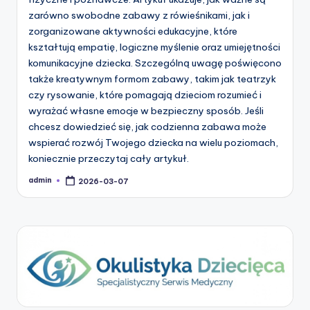
zarówno swobodne zabawy z rówieśnikami, jak i
zorganizowane aktywności edukacyjne, które
kształtują empatię, logiczne myślenie oraz umiejętności
komunikacyjne dziecka. Szczególną uwagę poświęcono
także kreatywnym formom zabawy, takim jak teatrzyk
czy rysowanie, które pomagają dzieciom rozumieć i
wyrażać własne emocje w bezpieczny sposób. Jeśli
chcesz dowiedzieć się, jak codzienna zabawa może
wspierać rozwój Twojego dziecka na wielu poziomach,
koniecznie przeczytaj cały artykuł.
admin
2026-03-07
Posted
by