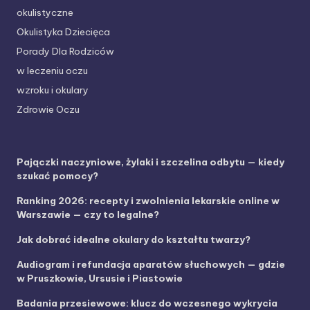
okulistyczne
Okulistyka Dziecięca
Porady Dla Rodziców
w leczeniu oczu
wzroku i okulary
Zdrowie Oczu
Pajączki naczyniowe, żylaki i szczelina odbytu — kiedy
szukać pomocy?
Ranking 2026: recepty i zwolnienia lekarskie online w
Warszawie — czy to legalne?
Jak dobrać idealne okulary do kształtu twarzy?
Audiogram i refundacja aparatów słuchowych — gdzie
w Pruszkowie, Ursusie i Piastowie
Badania przesiewowe: klucz do wczesnego wykrycia