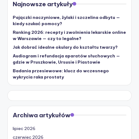
Najnowsze artykuły
Pajączki naczyniowe, żylaki i szczelina odbytu —
kiedy szukać pomocy?
Ranking 2026: recepty i zwolnienia lekarskie online
w Warszawie — czy to legalne?
Jak dobrać idealne okulary do kształtu twarzy?
Audiogram i refundacja aparatów słuchowych —
gdzie w Pruszkowie, Ursusie i Piastowie
Badania przesiewowe: klucz do wczesnego
wykrycia raka prostaty
Archiwa artykułów
lipiec 2026
czerwiec 2026