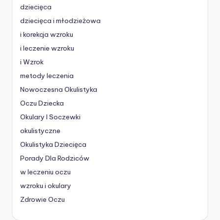
dziecięca
dziecięca i młodzieżowa
i korekcja wzroku
i leczenie wzroku
i Wzrok
metody leczenia
Nowoczesna Okulistyka
Oczu Dziecka
Okulary I Soczewki
okulistyczne
Okulistyka Dziecięca
Porady Dla Rodziców
w leczeniu oczu
wzroku i okulary
Zdrowie Oczu