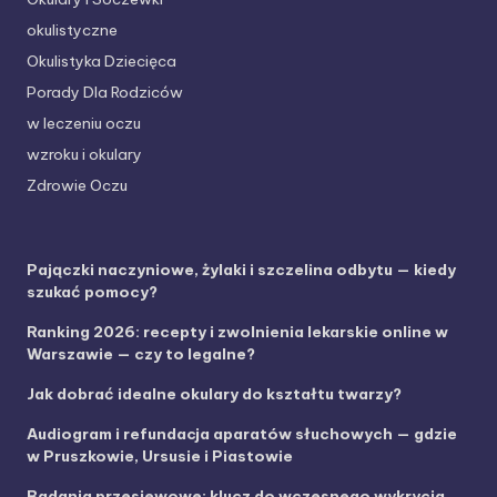
okulistyczne
Okulistyka Dziecięca
Porady Dla Rodziców
w leczeniu oczu
wzroku i okulary
Zdrowie Oczu
Pajączki naczyniowe, żylaki i szczelina odbytu — kiedy
szukać pomocy?
Ranking 2026: recepty i zwolnienia lekarskie online w
Warszawie — czy to legalne?
Jak dobrać idealne okulary do kształtu twarzy?
Audiogram i refundacja aparatów słuchowych — gdzie
w Pruszkowie, Ursusie i Piastowie
Badania przesiewowe: klucz do wczesnego wykrycia