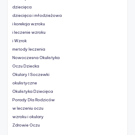
dziecięca
dziecięca i młodzieżowa
i korekcja wzroku
i leczenie wzroku
i Wzrok
metody leczenia
Nowoczesna Okulistyka
Oczu Dziecka
Okulary I Soczewki
okulistyczne
Okulistyka Dziecięca
Porady Dla Rodziców
w leczeniu oczu
wzroku i okulary
Zdrowie Oczu