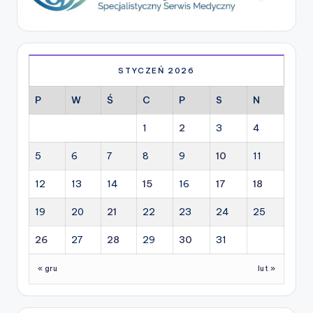
STYCZEŃ 2026
P
W
Ś
C
P
S
N
1
2
3
4
5
6
7
8
9
10
11
12
13
14
15
16
17
18
19
20
21
22
23
24
25
26
27
28
29
30
31
« gru
lut »