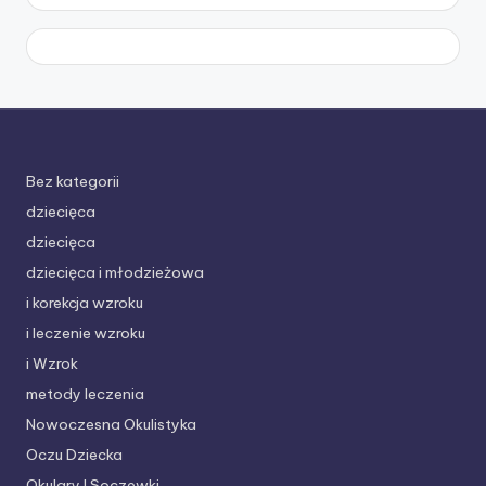
Bez kategorii
dziecięca
dziecięca
dziecięca i młodzieżowa
i korekcja wzroku
i leczenie wzroku
i Wzrok
metody leczenia
Nowoczesna Okulistyka
Oczu Dziecka
Okulary I Soczewki