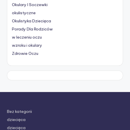
Okulary I Soczewki
okulistyczne
Okulistyka Dziecięca
Porady Dla Rodziców
w leczeniu oczu
wzroku i okulary
Zdrowie Oczu
Bez kategorii
dziecięca
dziecięca