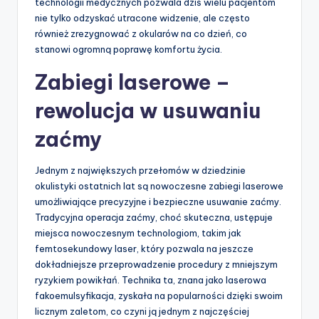
technologii medycznych pozwala dziś wielu pacjentom
nie tylko odzyskać utracone widzenie, ale często
również zrezygnować z okularów na co dzień, co
stanowi ogromną poprawę komfortu życia.
Zabiegi laserowe –
rewolucja w usuwaniu
zaćmy
Jednym z największych przełomów w dziedzinie
okulistyki ostatnich lat są nowoczesne zabiegi laserowe
umożliwiające precyzyjne i bezpieczne usuwanie zaćmy.
Tradycyjna operacja zaćmy, choć skuteczna, ustępuje
miejsca nowoczesnym technologiom, takim jak
femtosekundowy laser, który pozwala na jeszcze
dokładniejsze przeprowadzenie procedury z mniejszym
ryzykiem powikłań. Technika ta, znana jako laserowa
fakoemulsyfikacja, zyskała na popularności dzięki swoim
licznym zaletom, co czyni ją jednym z najczęściej