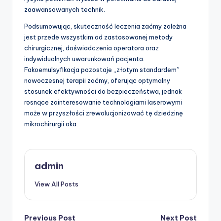
zaawansowanych technik.
Podsumowując, skuteczność leczenia zaćmy zależna
jest przede wszystkim od zastosowanej metody
chirurgicznej, doświadczenia operatora oraz
indywidualnych uwarunkowań pacjenta.
Fakoemulsyfikacja pozostaje „złotym standardem”
nowoczesnej terapii zaćmy, oferując optymalny
stosunek efektywności do bezpieczeństwa, jednak
rosnące zainteresowanie technologiami laserowymi
może w przyszłości zrewolucjonizować tę dziedzinę
mikrochirurgii oka.
admin
View All Posts
Previous Post
Next Post