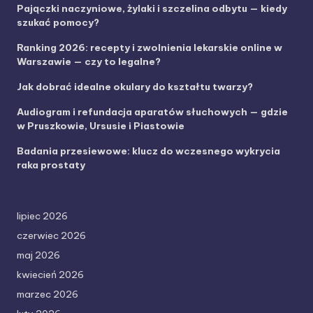
Pajączki naczyniowe, żylaki i szczelina odbytu — kiedy
szukać pomocy?
Ranking 2026: recepty i zwolnienia lekarskie online w
Warszawie — czy to legalne?
Jak dobrać idealne okulary do kształtu twarzy?
Audiogram i refundacja aparatów słuchowych — gdzie
w Pruszkowie, Ursusie i Piastowie
Badania przesiewowe: klucz do wczesnego wykrycia
raka prostaty
lipiec 2026
czerwiec 2026
maj 2026
kwiecień 2026
marzec 2026