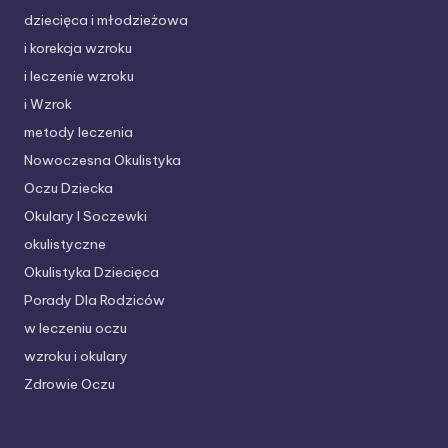
dziecięca i młodzieżowa
i korekcja wzroku
i leczenie wzroku
i Wzrok
metody leczenia
Nowoczesna Okulistyka
Oczu Dziecka
Okulary I Soczewki
okulistyczne
Okulistyka Dziecięca
Porady Dla Rodziców
w leczeniu oczu
wzroku i okulary
Zdrowie Oczu