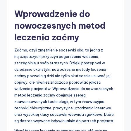
by
Wprowadzenie do
nowoczesnych metod
leczenia zaćmy
Zaćma, czyli zmętnienie soczewki oka, to jedna z
najczęstszych przyczyn pogorszenia widzenia,
szczególnie u osób starszych. Dzięki postępowi w
dziedzinie okulistyki, nowoczesne metody leczenia
zaćmy pozwalają dziś nie tylko skutecznie usuwać jej
objawy, ale również znacząco poprawiać jakość
widzenia pacjentów. Wprowadzenie do nowoczesnych
metod leczenia zaćmy obejmuje szereg
zaawansowanych technologii, w tym innowacyjne
techniki chirurgiczne, precyzyjne urządzenia laserowe
oraz wysokiej klasy soczewki wewnątrzgałkowe, które
są dostosowywane indywidualnie do potrzeb pacjenta.
Współczesne leczenie zaćmy opiera się głównie na