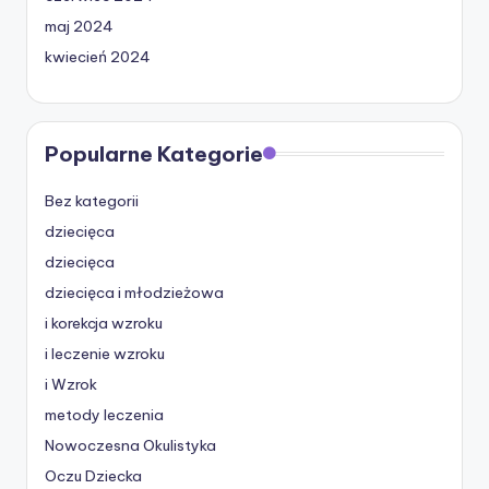
maj 2024
kwiecień 2024
Popularne Kategorie
Bez kategorii
dziecięca
dziecięca
dziecięca i młodzieżowa
i korekcja wzroku
i leczenie wzroku
i Wzrok
metody leczenia
Nowoczesna Okulistyka
Oczu Dziecka