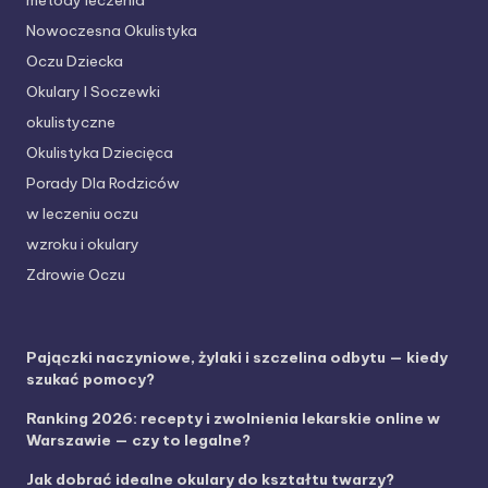
metody leczenia
Nowoczesna Okulistyka
Oczu Dziecka
Okulary I Soczewki
okulistyczne
Okulistyka Dziecięca
Porady Dla Rodziców
w leczeniu oczu
wzroku i okulary
Zdrowie Oczu
Pajączki naczyniowe, żylaki i szczelina odbytu — kiedy
szukać pomocy?
Ranking 2026: recepty i zwolnienia lekarskie online w
Warszawie — czy to legalne?
Jak dobrać idealne okulary do kształtu twarzy?