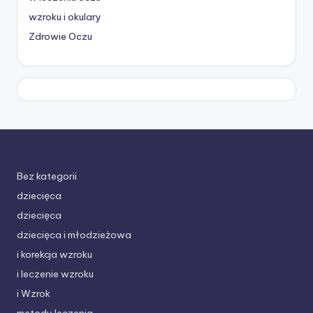
wzroku i okulary
Zdrowie Oczu
Bez kategorii
dziecięca
dziecięca
dziecięca i młodzieżowa
i korekcja wzroku
i leczenie wzroku
i Wzrok