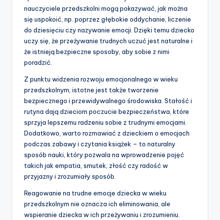
nauczyciele przedszkolni mogą pokazywać, jak można
się uspokoić, np. poprzez głębokie oddychanie, liczenie
do dziesięciu czy nazywanie emocji. Dzięki temu dziecko
uczy się, że przeżywanie trudnych uczuć jest naturalne i
że istnieją bezpieczne sposoby, aby sobie z nimi
poradzić.
Z punktu widzenia rozwoju emocjonalnego w wieku
przedszkolnym, istotne jest także tworzenie
bezpiecznego i przewidywalnego środowiska. Stałość i
rutyna dają dzieciom poczucie bezpieczeństwa, które
sprzyja lepszemu radzeniu sobie z trudnymi emocjami.
Dodatkowo, warto rozmawiać z dzieckiem o emocjach
podczas zabawy i czytania książek – to naturalny
sposób nauki, który pozwala na wprowadzenie pojęć
takich jak empatia, smutek, złość czy radość w
przyjazny i zrozumiały sposób.
Reagowanie na trudne emocje dziecka w wieku
przedszkolnym nie oznacza ich eliminowania, ale
wspieranie dziecka w ich przeżywaniu i zrozumieniu.