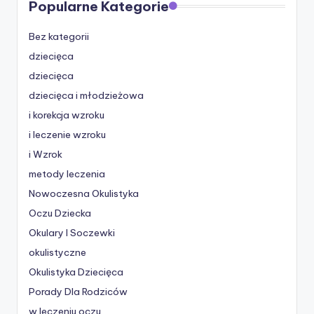
Popularne Kategorie
Bez kategorii
dziecięca
dziecięca
dziecięca i młodzieżowa
i korekcja wzroku
i leczenie wzroku
i Wzrok
metody leczenia
Nowoczesna Okulistyka
Oczu Dziecka
Okulary I Soczewki
okulistyczne
Okulistyka Dziecięca
Porady Dla Rodziców
w leczeniu oczu