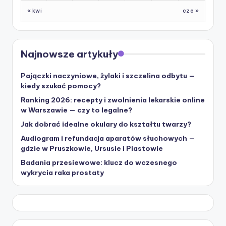
« kwi
cze »
Najnowsze artykuły
Pajączki naczyniowe, żylaki i szczelina odbytu —
kiedy szukać pomocy?
Ranking 2026: recepty i zwolnienia lekarskie online
w Warszawie — czy to legalne?
Jak dobrać idealne okulary do kształtu twarzy?
Audiogram i refundacja aparatów słuchowych —
gdzie w Pruszkowie, Ursusie i Piastowie
Badania przesiewowe: klucz do wczesnego
wykrycia raka prostaty