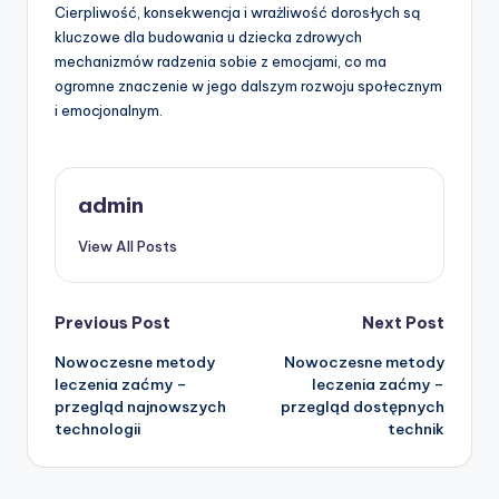
Cierpliwość, konsekwencja i wrażliwość dorosłych są
kluczowe dla budowania u dziecka zdrowych
mechanizmów radzenia sobie z emocjami, co ma
ogromne znaczenie w jego dalszym rozwoju społecznym
i emocjonalnym.
admin
View All Posts
Post
Previous Post
Next Post
Nowoczesne metody
Nowoczesne metody
navigation
leczenia zaćmy –
leczenia zaćmy –
przegląd najnowszych
przegląd dostępnych
technologii
technik