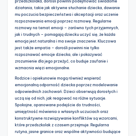
przedszkolaka, dorośli powinni podejmować świadome
działania, takie jak aktywne słuchanie dziecka, dawanie
mu poczucia bezpieczeństwa i akceptacji oraz uczenie
rozpoznawania emocji poprzez rozmowę. Regularne
rozmowy na temat emocji – zarówno tych przyjemnych,
jak i trudnych – pomagają dziecku uczyć się, że każda
emocja jest naturalna i ma swoje znaczenie. Kluczowa
jest także empatia – dorośli powinni nie tylko
rozpoznawać emocje dziecka, ale i pokazywać
zrozumienie dla jego przeżyć, co buduje zaufanie i
wzmacnia więzi emocjonalne.
Rodzice i opiekunowie mogą również wspierać
emocjonalną odporność dziecka poprzez modelowanie
odpowiednich zachowań. Dzieci obserwują dorosłych i
uczą się od nich, jak reagować na różne sytuacje.
Spokojne, opanowane podejście do trudności,
umiejętność mówienia o własnych uczuciach oraz
konstruktywne rozwiązywanie konfliktów są wzorcami,
które przedszkolak z czasem przejmuje. Regularna
rutyna, jasne granice oraz wspólne aktywności budujące