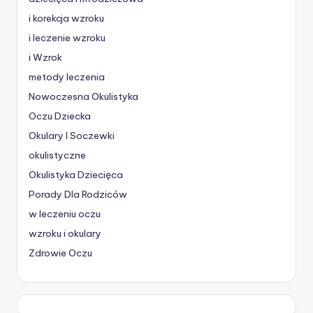
i korekcja wzroku
i leczenie wzroku
i Wzrok
metody leczenia
Nowoczesna Okulistyka
Oczu Dziecka
Okulary I Soczewki
okulistyczne
Okulistyka Dziecięca
Porady Dla Rodziców
w leczeniu oczu
wzroku i okulary
Zdrowie Oczu