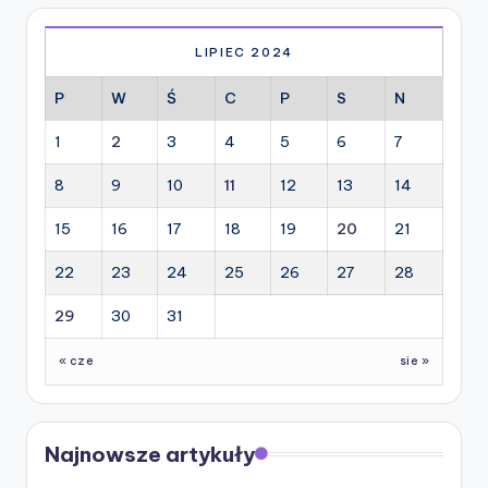
LIPIEC 2024
P
W
Ś
C
P
S
N
1
2
3
4
5
6
7
8
9
10
11
12
13
14
15
16
17
18
19
20
21
22
23
24
25
26
27
28
29
30
31
« cze
sie »
Najnowsze artykuły