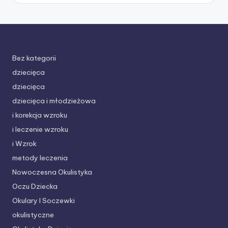
Bez kategorii
dziecięca
dziecięca
dziecięca i młodzieżowa
i korekcja wzroku
i leczenie wzroku
i Wzrok
metody leczenia
Nowoczesna Okulistyka
Oczu Dziecka
Okulary I Soczewki
okulistyczne