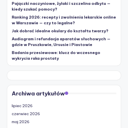
Pajączki naczyniowe, żylaki i szczelina odbytu —
kiedy szukać pomocy?
Ranking 2026: recepty i zwolnienia lekarskie online
w Warszawie — czy to legalne?
Jak dobrać idealne okulary do kształtu twarzy?
Audiogram i refundacja aparatów słuchowych —
gdzie w Pruszkowie, Ursusie i Piastowie
Badania przesiewowe: klucz do wczesnego
wykrycia raka prostaty
Archiwa artykułów
lipiec 2026
czerwiec 2026
maj 2026