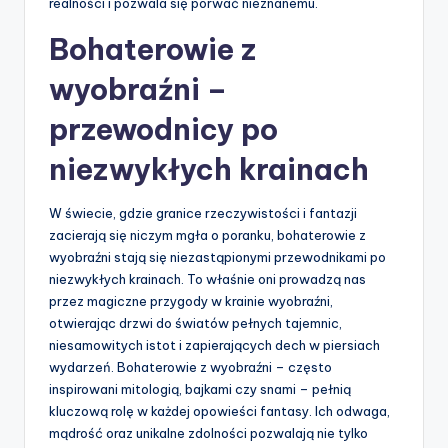
realności i pozwala się porwać nieznanemu.
Bohaterowie z
wyobraźni –
przewodnicy po
niezwykłych krainach
W świecie, gdzie granice rzeczywistości i fantazji
zacierają się niczym mgła o poranku, bohaterowie z
wyobraźni stają się niezastąpionymi przewodnikami po
niezwykłych krainach. To właśnie oni prowadzą nas
przez magiczne przygody w krainie wyobraźni,
otwierając drzwi do światów pełnych tajemnic,
niesamowitych istot i zapierających dech w piersiach
wydarzeń. Bohaterowie z wyobraźni – często
inspirowani mitologią, bajkami czy snami – pełnią
kluczową rolę w każdej opowieści fantasy. Ich odwaga,
mądrość oraz unikalne zdolności pozwalają nie tylko