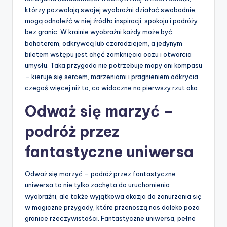
którzy pozwalają swojej wyobraźni działać swobodnie,
mogą odnaleźć w niej źródło inspiracji, spokoju i podróży
bez granic. W krainie wyobraźni każdy może być
bohaterem, odkrywcą lub czarodziejem, a jedynym
biletem wstępu jest chęć zamknięcia oczu i otwarcia
umysłu. Taka przygoda nie potrzebuje mapy ani kompasu
– kieruje się sercem, marzeniami i pragnieniem odkrycia
czegoś więcej niż to, co widoczne na pierwszy rzut oka.
Odważ się marzyć –
podróż przez
fantastyczne uniwersa
Odważ się marzyć – podróż przez fantastyczne
uniwersa to nie tylko zachęta do uruchomienia
wyobraźni, ale także wyjątkowa okazja do zanurzenia się
w magiczne przygody, które przenoszą nas daleko poza
granice rzeczywistości. Fantastyczne uniwersa, pełne