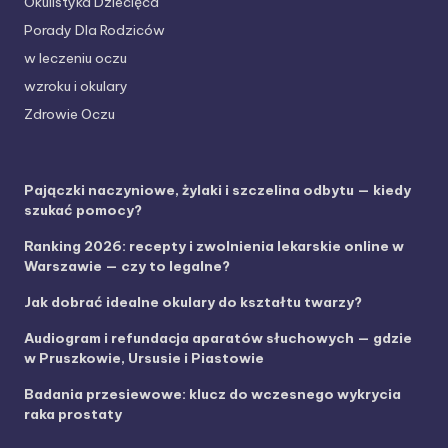
Okulistyka Dziecięca
Porady Dla Rodziców
w leczeniu oczu
wzroku i okulary
Zdrowie Oczu
Pajączki naczyniowe, żylaki i szczelina odbytu — kiedy
szukać pomocy?
Ranking 2026: recepty i zwolnienia lekarskie online w
Warszawie — czy to legalne?
Jak dobrać idealne okulary do kształtu twarzy?
Audiogram i refundacja aparatów słuchowych — gdzie
w Pruszkowie, Ursusie i Piastowie
Badania przesiewowe: klucz do wczesnego wykrycia
raka prostaty