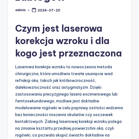
admin
2024-07-20
Posted
by
Czym jest laserowa
korekcja wzroku i dla
kogo jest przeznaczona
Laserowa korekcja wzroku to nowoczesna metoda
chirurgiczna, która umożliwia trwałe usunięcie wad
refrakcji oka, takich jak krótkowzroczność,
dalekowzroczność oraz astygmatyzm. Dzięki
zastosowaniu precyzyjnego lasera excimerowego lub
femtosekundowego, możliwe jest dokładne
modelowanie rogówki w celu poprawy ostrości widzenia
bez konieczności noszenia okularów czy soczewek
kontaktowych. Zabieg laserowej korekcji wzroku polega
na zmianie kształtu przedniej powierzchni oka, czyli
rogówki, co pozwala skupić światło dokładnie na