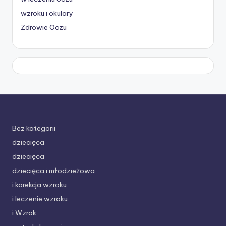
wzroku i okulary
Zdrowie Oczu
Bez kategorii
dziecięca
dziecięca
dziecięca i młodzieżowa
i korekcja wzroku
i leczenie wzroku
i Wzrok