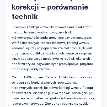
korekcji – porównanie
technik
Laserowa korekcja wzroku to nowoczesna i skuteczna
metoda leczenia wad refrakcji, takich jak
krótkowzroczność, nadwzroczność czy astygmatyzm.
Wśród dostępnych technik laserowej korekcji wzroku
wyróżnia się trzy najpopularniejsze metody: LASIK, PRK
oraz najnowsza SMILE. Każda z nich charakteryzuje się
innym podejściem do modelowania rogówki oka, a ich
dobór zależy od indywidualnych predyspozycji pacjenta
oraz rodzaju wady wzroku.
Metoda LASIK (Laser-Assisted In Situ Keratomileusis)
to jedna z najbardziej znanych i powszechnie
stosowanych technik laserowej korekcji wzroku. Polega
na utworzeniu cienkiego płatka rogówki, odsunięciu go,
a następnie modelowaniu głębszych warstw za pomocą
lasera excimerowego. Zabieg ten cechuje się szybkim