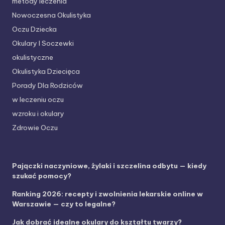
metody leczenia
Nowoczesna Okulistyka
Oczu Dziecka
Okulary I Soczewki
okulistyczne
Okulistyka Dziecięca
Porady Dla Rodziców
w leczeniu oczu
wzroku i okulary
Zdrowie Oczu
Pajączki naczyniowe, żylaki i szczelina odbytu — kiedy
szukać pomocy?
Ranking 2026: recepty i zwolnienia lekarskie online w
Warszawie — czy to legalne?
Jak dobrać idealne okulary do kształtu twarzy?