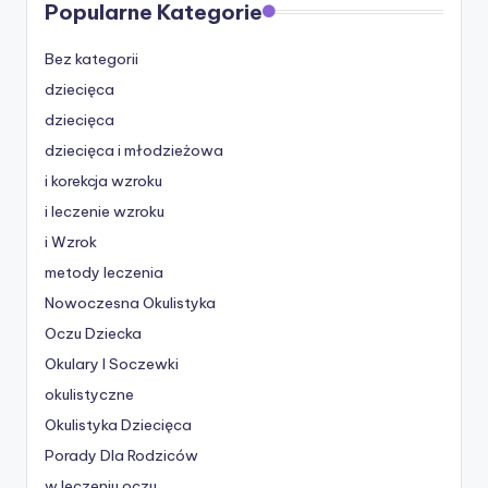
Popularne Kategorie
Bez kategorii
dziecięca
dziecięca
dziecięca i młodzieżowa
i korekcja wzroku
i leczenie wzroku
i Wzrok
metody leczenia
Nowoczesna Okulistyka
Oczu Dziecka
Okulary I Soczewki
okulistyczne
Okulistyka Dziecięca
Porady Dla Rodziców
w leczeniu oczu