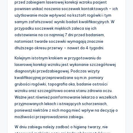
przed zabiegiem laserowej korekcji wzroku pacjent
powinien unikać noszenia soczewek kontaktowych – ich
użytkowanie może wpływać na kształt rogówki i tym
samym zafałszować wyniki badań kwalifikacyjnych. W
przypadku soczewek miękkich zaleca się ich
odstawienie na co najmniej 7 dni przed badaniem,
natomiast twarde soczewki wymagają znacznie
dłuższego okresu przerwy – nawet do 4 tygodni.
Kolejnym istotnym krokiem w przygotowaniu do
laserowej korekcji wzroku jest wykonanie szczegółowej
diagnostyki przedzabiegowej. Podczas wizyty
kwalifikacyjnej przeprowadzane są m.in. pomiary
grubości rogówki, topografia oka, badanie ostrości
wzroku oraz szczegółowa ocena stanu zdrowia oczu.
Ważne jest również poinformowanie lekarza o wszelkich
przyjmowanych lekach i istniejących schorzeniach,
ponieważ niektóre z nich mogą mieć wpływ na decyzję o
możliwości przeprowadzenia zabiegu.
W dniu zabiegu należy zadbać o higienę twarzy, nie