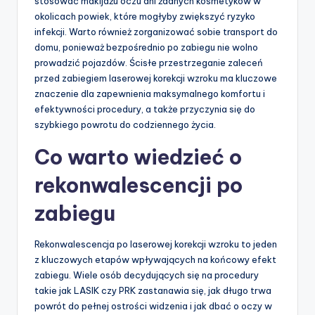
stosować makijażu oczu ani żadnych kosmetyków w
okolicach powiek, które mogłyby zwiększyć ryzyko
infekcji. Warto również zorganizować sobie transport do
domu, ponieważ bezpośrednio po zabiegu nie wolno
prowadzić pojazdów. Ścisłe przestrzeganie zaleceń
przed zabiegiem laserowej korekcji wzroku ma kluczowe
znaczenie dla zapewnienia maksymalnego komfortu i
efektywności procedury, a także przyczynia się do
szybkiego powrotu do codziennego życia.
Co warto wiedzieć o
rekonwalescencji po
zabiegu
Rekonwalescencja po laserowej korekcji wzroku to jeden
z kluczowych etapów wpływających na końcowy efekt
zabiegu. Wiele osób decydujących się na procedury
takie jak LASIK czy PRK zastanawia się, jak długo trwa
powrót do pełnej ostrości widzenia i jak dbać o oczy w