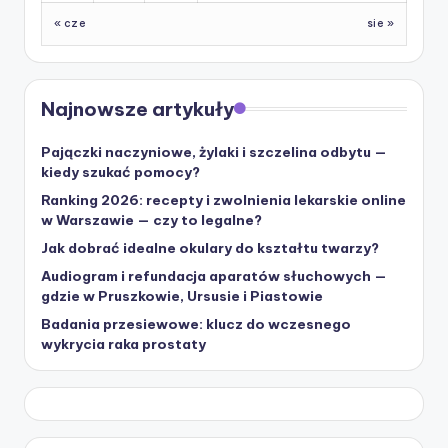
« cze
sie »
Najnowsze artykuły
Pajączki naczyniowe, żylaki i szczelina odbytu —
kiedy szukać pomocy?
Ranking 2026: recepty i zwolnienia lekarskie online
w Warszawie — czy to legalne?
Jak dobrać idealne okulary do kształtu twarzy?
Audiogram i refundacja aparatów słuchowych —
gdzie w Pruszkowie, Ursusie i Piastowie
Badania przesiewowe: klucz do wczesnego
wykrycia raka prostaty