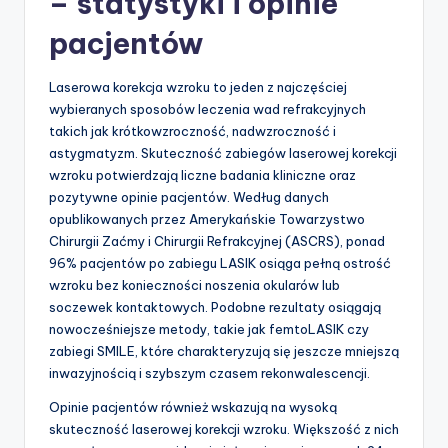
– statystyki i opinie
pacjentów
Laserowa korekcja wzroku to jeden z najczęściej
wybieranych sposobów leczenia wad refrakcyjnych
takich jak krótkowzroczność, nadwzroczność i
astygmatyzm. Skuteczność zabiegów laserowej korekcji
wzroku potwierdzają liczne badania kliniczne oraz
pozytywne opinie pacjentów. Według danych
opublikowanych przez Amerykańskie Towarzystwo
Chirurgii Zaćmy i Chirurgii Refrakcyjnej (ASCRS), ponad
96% pacjentów po zabiegu LASIK osiąga pełną ostrość
wzroku bez konieczności noszenia okularów lub
soczewek kontaktowych. Podobne rezultaty osiągają
nowocześniejsze metody, takie jak femtoLASIK czy
zabiegi SMILE, które charakteryzują się jeszcze mniejszą
inwazyjnością i szybszym czasem rekonwalescencji.
Opinie pacjentów również wskazują na wysoką
skuteczność laserowej korekcji wzroku. Większość z nich