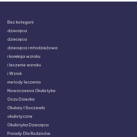
Bez kategorii
dziecięca
dziecięca
dziecięca i młodzieżowa
i korekcja wzroku
i leczenie wzroku
i Wzrok
metody leczenia
Nowoczesna Okulistyka
Oczu Dziecka
Okulary I Soczewki
okulistyczne
Okulistyka Dziecięca
Porady Dla Rodziców