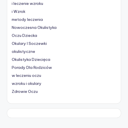
i leczenie wzroku
i Wzrok
metody leczenia
Nowoczesna Okulistyka
Oczu Dziecka
Okulary I Soczewki
okulistyczne
Okulistyka Dziecięca
Porady Dla Rodziców
w leczeniu oczu
wzroku i okulary
Zdrowie Oczu