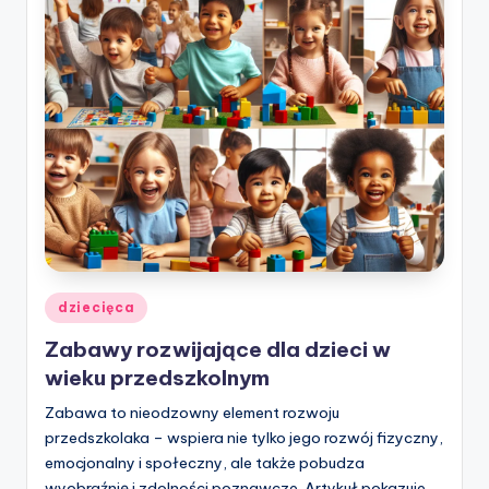
w
ie
Posted
dziecięca
in
Zabawy rozwijające dla dzieci w
wieku przedszkolnym
Zabawa to nieodzowny element rozwoju
przedszkolaka – wspiera nie tylko jego rozwój fizyczny,
emocjonalny i społeczny, ale także pobudza
wyobraźnię i zdolności poznawcze. Artykuł pokazuje,