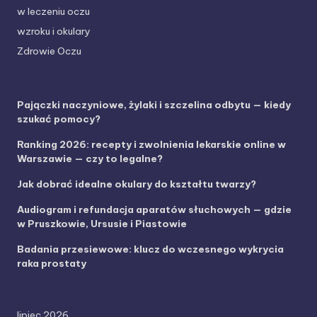
w leczeniu oczu
wzroku i okulary
Zdrowie Oczu
Pajączki naczyniowe, żylaki i szczelina odbytu — kiedy
szukać pomocy?
Ranking 2026: recepty i zwolnienia lekarskie online w
Warszawie — czy to legalne?
Jak dobrać idealne okulary do kształtu twarzy?
Audiogram i refundacja aparatów słuchowych — gdzie
w Pruszkowie, Ursusie i Piastowie
Badania przesiewowe: klucz do wczesnego wykrycia
raka prostaty
lipiec 2026