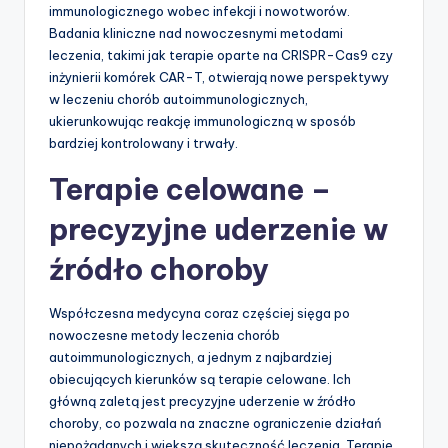
immunologicznego wobec infekcji i nowotworów.
Badania kliniczne nad nowoczesnymi metodami
leczenia, takimi jak terapie oparte na CRISPR-Cas9 czy
inżynierii komórek CAR-T, otwierają nowe perspektywy
w leczeniu chorób autoimmunologicznych,
ukierunkowując reakcję immunologiczną w sposób
bardziej kontrolowany i trwały.
Terapie celowane –
precyzyjne uderzenie w
źródło choroby
Współczesna medycyna coraz częściej sięga po
nowoczesne metody leczenia chorób
autoimmunologicznych, a jednym z najbardziej
obiecujących kierunków są terapie celowane. Ich
główną zaletą jest precyzyjne uderzenie w źródło
choroby, co pozwala na znaczne ograniczenie działań
niepożądanych i większą skuteczność leczenia. Terapie