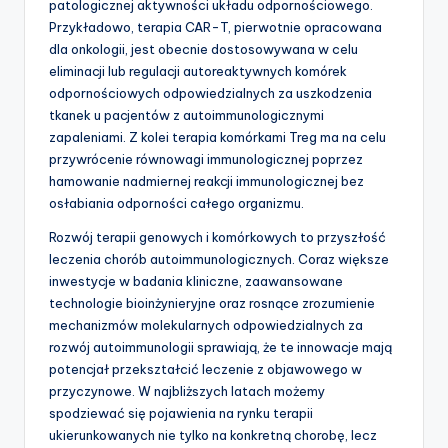
patologicznej aktywności układu odpornościowego.
Przykładowo, terapia CAR-T, pierwotnie opracowana
dla onkologii, jest obecnie dostosowywana w celu
eliminacji lub regulacji autoreaktywnych komórek
odpornościowych odpowiedzialnych za uszkodzenia
tkanek u pacjentów z autoimmunologicznymi
zapaleniami. Z kolei terapia komórkami Treg ma na celu
przywrócenie równowagi immunologicznej poprzez
hamowanie nadmiernej reakcji immunologicznej bez
osłabiania odporności całego organizmu.
Rozwój terapii genowych i komórkowych to przyszłość
leczenia chorób autoimmunologicznych. Coraz większe
inwestycje w badania kliniczne, zaawansowane
technologie bioinżynieryjne oraz rosnące zrozumienie
mechanizmów molekularnych odpowiedzialnych za
rozwój autoimmunologii sprawiają, że te innowacje mają
potencjał przekształcić leczenie z objawowego w
przyczynowe. W najbliższych latach możemy
spodziewać się pojawienia na rynku terapii
ukierunkowanych nie tylko na konkretną chorobę, lecz