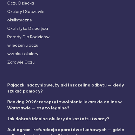
Oczu Dziecka
Okulary I Soczewki
okulistyczne
Okulistyka Dziecięca
Porady Dla Rodziców
w leczeniu oczu
wzroku i okulary
Zdrowie Oczu
Pajączki naczyniowe, żylaki i szczelina odbytu — kiedy
szukać pomocy?
Ranking 2026: recepty i zwolnienia lekarskie online w
Warszawie — czy to legalne?
Jak dobrać idealne okulary do kształtu twarzy?
Audiogram i refundacja aparatów słuchowych — gdzie