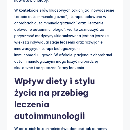
nawrotów choroby.
W kontekście słów kluczowych takich jak „nowoczesne
terapie autoimmunologiczne”, „terapie celowane w
chorobach autoimmunologicznych” oraz „leczenie
celowane autoimmunologia”, warto zaznaczyć, że
przyszłość medycyny ukierunkowana jest na jeszcze
większą indywidualizację leczenia oraz rozwijanie
innowacyjnych terapii biologicznych i
immunomodulujących. W efekcie, pacjenci z chorobami
autoimmunologicznymi mogą liczyć na bardziej
skuteczne i bezpieczne formy leczenia.
Wpływ diety i stylu
życia na przebieg
leczenia
autoimmunologii
W ostatnich latach rośnie świadomość, jak ogromny