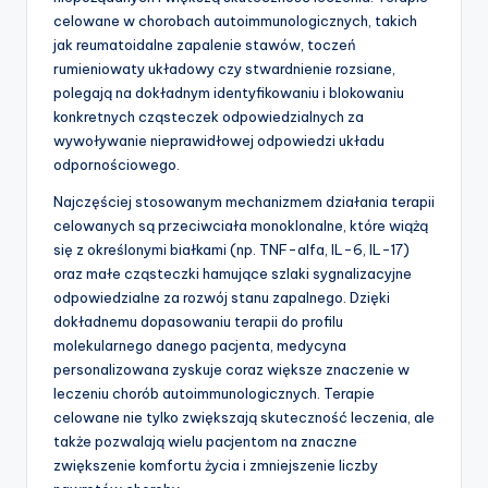
celowane w chorobach autoimmunologicznych, takich
jak reumatoidalne zapalenie stawów, toczeń
rumieniowaty układowy czy stwardnienie rozsiane,
polegają na dokładnym identyfikowaniu i blokowaniu
konkretnych cząsteczek odpowiedzialnych za
wywoływanie nieprawidłowej odpowiedzi układu
odpornościowego.
Najczęściej stosowanym mechanizmem działania terapii
celowanych są przeciwciała monoklonalne, które wiążą
się z określonymi białkami (np. TNF-alfa, IL-6, IL-17)
oraz małe cząsteczki hamujące szlaki sygnalizacyjne
odpowiedzialne za rozwój stanu zapalnego. Dzięki
dokładnemu dopasowaniu terapii do profilu
molekularnego danego pacjenta, medycyna
personalizowana zyskuje coraz większe znaczenie w
leczeniu chorób autoimmunologicznych. Terapie
celowane nie tylko zwiększają skuteczność leczenia, ale
także pozwalają wielu pacjentom na znaczne
zwiększenie komfortu życia i zmniejszenie liczby