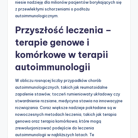
niesie nadzieję dla milionów pacjentów borykających się
z przewlekłymi schorzeniami o podłożu
autoimmunologicznym.
Przyszłość leczenia –
terapie genowe i
komórkowe w terapii
autoimmunologii
W obliczu rosnącej liczby przypadków chorób
autoimmunologicznych, takich jak reumatoidalne
zapalenie stawów, toczeń rumieniowaty układowy czy
stwardnienie rozsiane, medycyna stawia na innowacyjne
rozwiązania. Coraz większe nadzieje pokładane są w
nowoczesnych metodach leczenia, takich jak terapia
genowa oraz terapia komórkowa, które mogą
zrewolucjonizować podejście do leczenia
autoimmunologii w najbliższych latach. Te