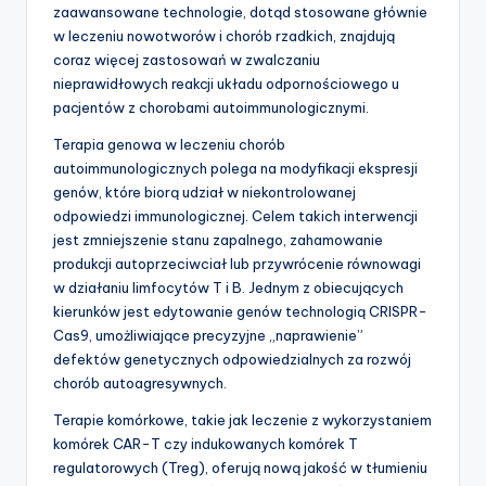
zaawansowane technologie, dotąd stosowane głównie
w leczeniu nowotworów i chorób rzadkich, znajdują
coraz więcej zastosowań w zwalczaniu
nieprawidłowych reakcji układu odpornościowego u
pacjentów z chorobami autoimmunologicznymi.
Terapia genowa w leczeniu chorób
autoimmunologicznych polega na modyfikacji ekspresji
genów, które biorą udział w niekontrolowanej
odpowiedzi immunologicznej. Celem takich interwencji
jest zmniejszenie stanu zapalnego, zahamowanie
produkcji autoprzeciwciał lub przywrócenie równowagi
w działaniu limfocytów T i B. Jednym z obiecujących
kierunków jest edytowanie genów technologią CRISPR-
Cas9, umożliwiające precyzyjne „naprawienie”
defektów genetycznych odpowiedzialnych za rozwój
chorób autoagresywnych.
Terapie komórkowe, takie jak leczenie z wykorzystaniem
komórek CAR-T czy indukowanych komórek T
regulatorowych (Treg), oferują nową jakość w tłumieniu