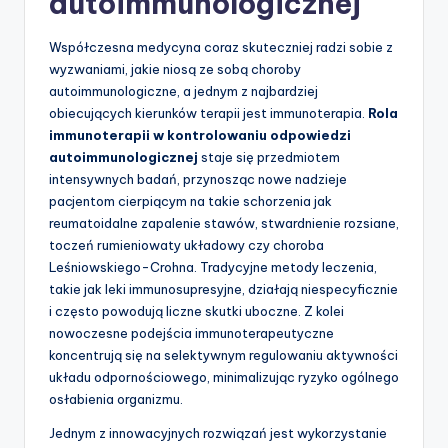
autoimmunologicznej
Współczesna medycyna coraz skuteczniej radzi sobie z
wyzwaniami, jakie niosą ze sobą choroby
autoimmunologiczne, a jednym z najbardziej
obiecujących kierunków terapii jest immunoterapia.
Rola
immunoterapii w kontrolowaniu odpowiedzi
autoimmunologicznej
staje się przedmiotem
intensywnych badań, przynosząc nowe nadzieje
pacjentom cierpiącym na takie schorzenia jak
reumatoidalne zapalenie stawów, stwardnienie rozsiane,
toczeń rumieniowaty układowy czy choroba
Leśniowskiego-Crohna. Tradycyjne metody leczenia,
takie jak leki immunosupresyjne, działają niespecyficznie
i często powodują liczne skutki uboczne. Z kolei
nowoczesne podejścia immunoterapeutyczne
koncentrują się na selektywnym regulowaniu aktywności
układu odpornościowego, minimalizując ryzyko ogólnego
osłabienia organizmu.
Jednym z innowacyjnych rozwiązań jest wykorzystanie