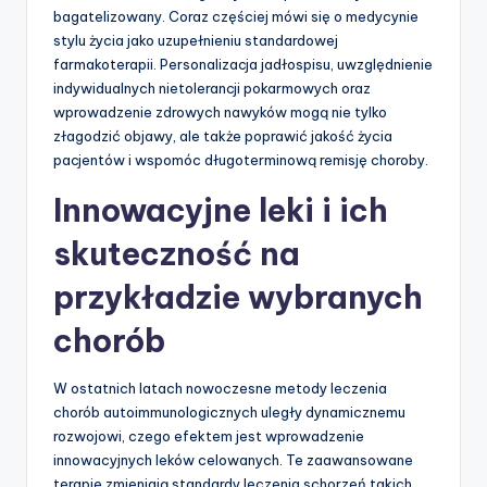
bagatelizowany. Coraz częściej mówi się o medycynie
stylu życia jako uzupełnieniu standardowej
farmakoterapii. Personalizacja jadłospisu, uwzględnienie
indywidualnych nietolerancji pokarmowych oraz
wprowadzenie zdrowych nawyków mogą nie tylko
złagodzić objawy, ale także poprawić jakość życia
pacjentów i wspomóc długoterminową remisję choroby.
Innowacyjne leki i ich
skuteczność na
przykładzie wybranych
chorób
W ostatnich latach nowoczesne metody leczenia
chorób autoimmunologicznych uległy dynamicznemu
rozwojowi, czego efektem jest wprowadzenie
innowacyjnych leków celowanych. Te zaawansowane
terapie zmieniają standardy leczenia schorzeń takich