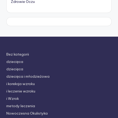
Zdrowie Oczu
Bez kategorii
dziecięca
dziecięca
dziecięca i młodzieżowa
i korekcja wzroku
i leczenie wzroku
i Wzrok
metody leczenia
Nowoczesna Okulistyka