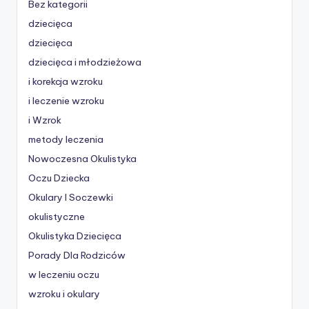
Bez kategorii
dziecięca
dziecięca
dziecięca i młodzieżowa
i korekcja wzroku
i leczenie wzroku
i Wzrok
metody leczenia
Nowoczesna Okulistyka
Oczu Dziecka
Okulary I Soczewki
okulistyczne
Okulistyka Dziecięca
Porady Dla Rodziców
w leczeniu oczu
wzroku i okulary