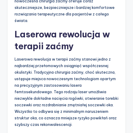
nowoczesna chirurgia zaćmy oferuje coraz
skuteczniejsze, bezpieczniejsze i bardziej komfortowe
rozwiązania terapeutyczne dla pacjentów z całego
świata.
Laserowa rewolucja w
terapii zaćmy
Laserowa rewolucja w terapii zaćmy stanowi jedno z
najbardziej przełomowych osiągnięć współczesnej
okulistyki. Tradycyjna chirurgia zaćmy, choć skuteczna,
ustępuje miejsca nowoczesnym technologiom opartym
na precyzyjnym zastosowaniu lasera
femtosekundowego. Tego rodzaju laser umożliwia
niezwykle dokładne nacięcia rogówki, otwieranie torebki
soczewki oraz rozdrabnianie zmętniałej soczewki oka.
Wszystko to odbywa się z minimalnym naruszeniem
struktur oka, co oznacza mniejsze ryzyko powikłań oraz
szybszy czas rekonwalescencji.