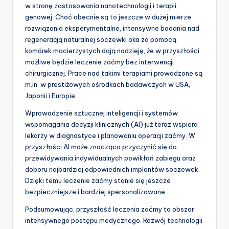
w stronę zastosowania nanotechnologii i terapii
genowej. Choć obecnie są to jeszcze w dużej mierze
rozwiązania eksperymentalne, intensywne badania nad
regeneracją naturalnej soczewki oka za pomocą
komórek macierzystych dają nadzieję, że w przyszłości
możliwe będzie leczenie zaćmy bez interwencji
chirurgicznej. Prace nad takimi terapiami prowadzone są
m.in. w prestiżowych ośrodkach badawczych w USA,
Japonii i Europie.
Wprowadzenie sztucznej inteligencji i systemów
wspomagania decyzji klinicznych (AI) już teraz wspiera
lekarzy w diagnostyce i planowaniu operacji zaćmy. W
przyszłości AI może znacząco przyczynić się do
przewidywania indywidualnych powikłań zabiegu oraz
doboru najbardziej odpowiednich implantów soczewek.
Dzięki temu leczenie zaćmy stanie się jeszcze
bezpieczniejsze i bardziej spersonalizowane.
Podsumowując, przyszłość leczenia zaćmy to obszar
intensywnego postępu medycznego. Rozwój technologii