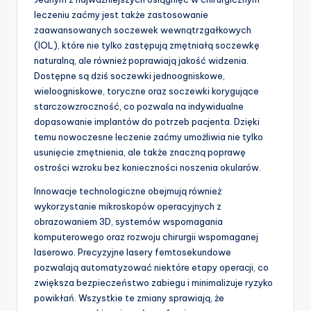
leczeniu zaćmy jest także zastosowanie
zaawansowanych soczewek wewnątrzgałkowych
(IOL), które nie tylko zastępują zmętniałą soczewkę
naturalną, ale również poprawiają jakość widzenia.
Dostępne są dziś soczewki jednoogniskowe,
wieloogniskowe, toryczne oraz soczewki korygujące
starczowzroczność, co pozwala na indywidualne
dopasowanie implantów do potrzeb pacjenta. Dzięki
temu nowoczesne leczenie zaćmy umożliwia nie tylko
usunięcie zmętnienia, ale także znaczną poprawę
ostrości wzroku bez konieczności noszenia okularów.
Innowacje technologiczne obejmują również
wykorzystanie mikroskopów operacyjnych z
obrazowaniem 3D, systemów wspomagania
komputerowego oraz rozwoju chirurgii wspomaganej
laserowo. Precyzyjne lasery femtosekundowe
pozwalają automatyzować niektóre etapy operacji, co
zwiększa bezpieczeństwo zabiegu i minimalizuje ryzyko
powikłań. Wszystkie te zmiany sprawiają, że