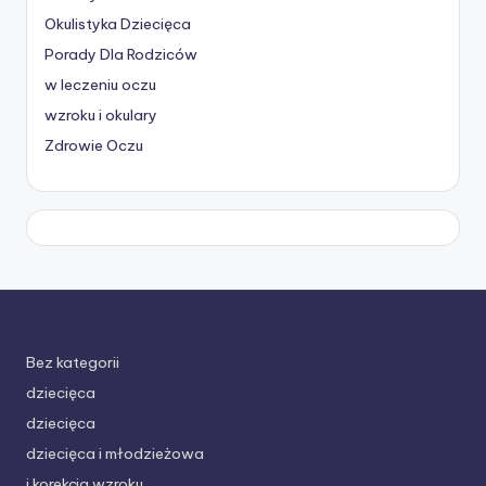
Okulistyka Dziecięca
Porady Dla Rodziców
w leczeniu oczu
wzroku i okulary
Zdrowie Oczu
Bez kategorii
dziecięca
dziecięca
dziecięca i młodzieżowa
i korekcja wzroku