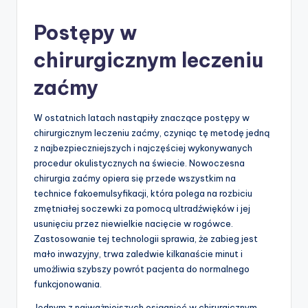
by
Postępy w
chirurgicznym leczeniu
zaćmy
W ostatnich latach nastąpiły znaczące postępy w
chirurgicznym leczeniu zaćmy, czyniąc tę metodę jedną
z najbezpieczniejszych i najczęściej wykonywanych
procedur okulistycznych na świecie. Nowoczesna
chirurgia zaćmy opiera się przede wszystkim na
technice fakoemulsyfikacji, która polega na rozbiciu
zmętniałej soczewki za pomocą ultradźwięków i jej
usunięciu przez niewielkie nacięcie w rogówce.
Zastosowanie tej technologii sprawia, że zabieg jest
mało inwazyjny, trwa zaledwie kilkanaście minut i
umożliwia szybszy powrót pacjenta do normalnego
funkcjonowania.
Jednym z najważniejszych osiągnięć w chirurgicznym