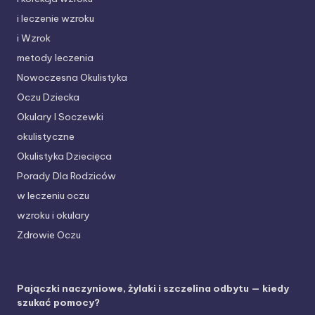
i leczenie wzroku
i Wzrok
metody leczenia
Nowoczesna Okulistyka
Oczu Dziecka
Okulary I Soczewki
okulistyczne
Okulistyka Dziecięca
Porady Dla Rodziców
w leczeniu oczu
wzroku i okulary
Zdrowie Oczu
Pajączki naczyniowe, żylaki i szczelina odbytu — kiedy
szukać pomocy?