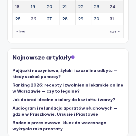
18
19
20
21
22
23
24
25
26
27
28
29
30
31
« kwi
cze »
Najnowsze artykuły
Pajączki naczyniowe, żylaki i szczelina odbytu —
kiedy szukać pomocy?
Ranking 2026: recepty i zwolnienia lekarskie online
w Warszawie — czy to legalne?
Jak dobrać idealne okulary do kształtu twarzy?
Audiogram i refundacja aparatów słuchowych —
gdzie w Pruszkowie, Ursusie i Piastowie
Badania przesiewowe: klucz do wczesnego
wykrycia raka prostaty