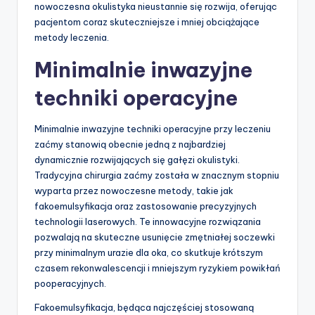
nowoczesna okulistyka nieustannie się rozwija, oferując
pacjentom coraz skuteczniejsze i mniej obciążające
metody leczenia.
Minimalnie inwazyjne
techniki operacyjne
Minimalnie inwazyjne techniki operacyjne przy leczeniu
zaćmy stanowią obecnie jedną z najbardziej
dynamicznie rozwijających się gałęzi okulistyki.
Tradycyjna chirurgia zaćmy została w znacznym stopniu
wyparta przez nowoczesne metody, takie jak
fakoemulsyfikacja oraz zastosowanie precyzyjnych
technologii laserowych. Te innowacyjne rozwiązania
pozwalają na skuteczne usunięcie zmętniałej soczewki
przy minimalnym urazie dla oka, co skutkuje krótszym
czasem rekonwalescencji i mniejszym ryzykiem powikłań
pooperacyjnych.
Fakoemulsyfikacja, będąca najczęściej stosowaną