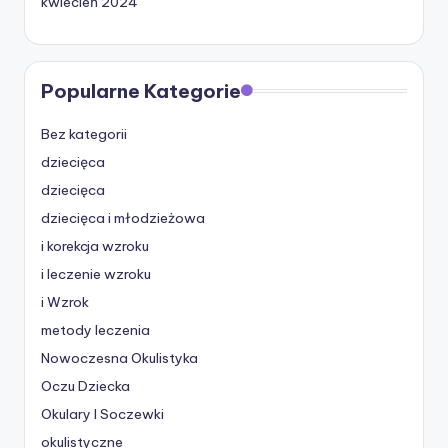
kwiecień 2024
Popularne Kategorie
Bez kategorii
dziecięca
dziecięca
dziecięca i młodzieżowa
i korekcja wzroku
i leczenie wzroku
i Wzrok
metody leczenia
Nowoczesna Okulistyka
Oczu Dziecka
Okulary I Soczewki
okulistyczne