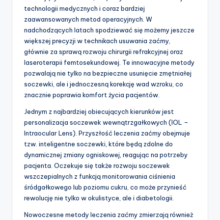
technologii medycznych i coraz bardziej
zaawansowanych metod operacyjnych. W
nadchodzących latach spodziewać się możemy jeszcze
większej precyzji w technikach usuwania zaćmy,
głównie za sprawą rozwoju chirurgii refrakcyjnej oraz
laseroterapii femtosekundowej. Te innowacyjne metody
pozwalają nie tylko na bezpieczne usunięcie zmętniałej
soczewki, ale i jednoczesną korekcję wad wzroku, co
znacznie poprawia komfort życia pacjentów.
Jednym z najbardziej obiecujących kierunków jest
personalizacja soczewek wewnątrzgałkowych (IOL –
Intraocular Lens). Przyszłość leczenia zaćmy obejmuje
tzw. inteligentne soczewki, które będą zdolne do
dynamicznej zmiany ogniskowej, reagując na potrzeby
pacjenta. Oczekuje się także rozwoju soczewek
wszczepialnych z funkcją monitorowania ciśnienia
śródgałkowego lub poziomu cukru, co może przynieść
rewolucję nie tylko w okulistyce, ale i diabetologii.
Nowoczesne metody leczenia zaćmy zmierzają również