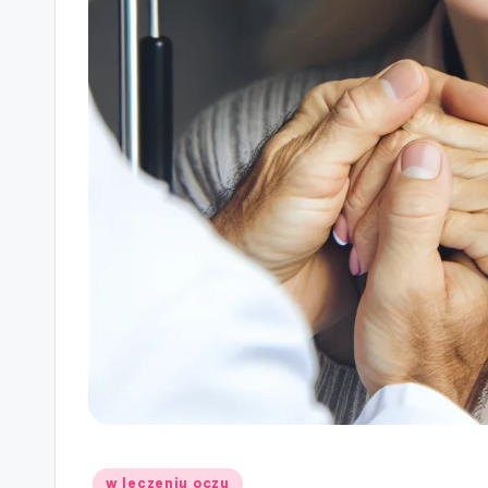
Posted
w leczeniu oczu