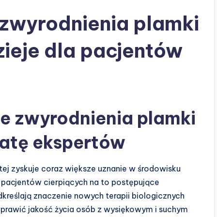
 zwyrodnienia plamki
zieje dla pacjentów
e zwyrodnienia plamki
batę ekspertów
tej zyskuje coraz większe uznanie w środowisku
pacjentów cierpiących na to postępujące
dkreślają znaczenie nowych terapii biologicznych
oprawić jakość życia osób z wysiękowym i suchym