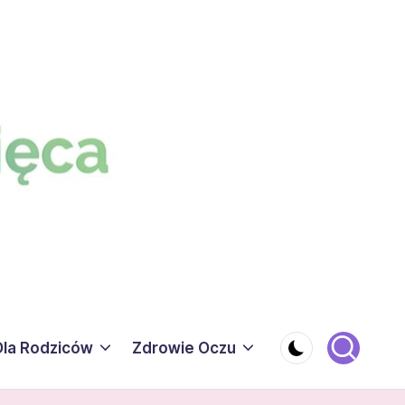
Dla Rodziców
Zdrowie Oczu