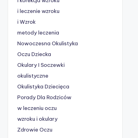
i korekcja wzroku
i leczenie wzroku
i Wzrok
metody leczenia
Nowoczesna Okulistyka
Oczu Dziecka
Okulary I Soczewki
okulistyczne
Okulistyka Dziecięca
Porady Dla Rodziców
w leczeniu oczu
wzroku i okulary
Zdrowie Oczu