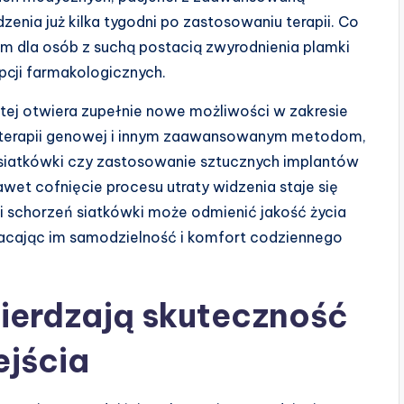
nia już kilka tygodni po zastosowaniu terapii. Co
m dla osób z suchą postacią zwyrodnienia plamki
opcji farmakologicznych.
tej otwiera zupełnie nowe możliwości w zakresie
ki terapii genowej i innym zaawansowanym metodom,
siatkówki czy zastosowanie sztucznych implantów
wet cofnięcie procesu utraty widzenia staje się
pii schorzeń siatkówki może odmienić jakość życia
acając im samodzielność i komfort codziennego
wierdzają skuteczność
jścia