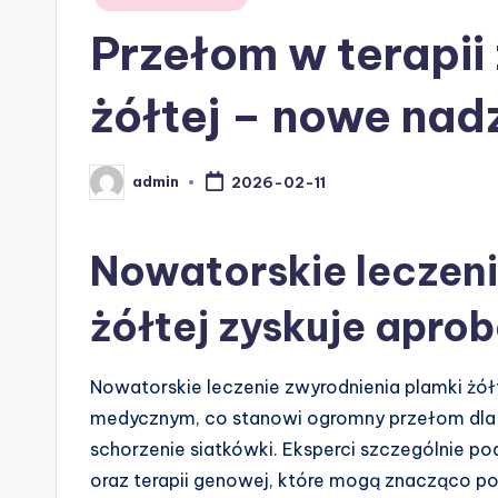
in
Przełom w terapii
żółtej – nowe nad
admin
2026-02-11
Posted
by
Nowatorskie leczeni
żółtej zyskuje apro
Nowatorskie leczenie zwyrodnienia plamki żół
medycznym, co stanowi ogromny przełom dla 
schorzenie siatkówki. Eksperci szczególnie po
oraz terapii genowej, które mogą znacząco p