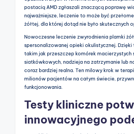
postacią AMD zgłaszali znaczącą poprawę widze
najważniejsze, leczenie to może być przełome
żółtej, dla której dotąd nie było skutecznych 
Nowoczesne leczenie zwyrodnienia plamki żół
spersonalizowanej opieki okulistycznej. Dzię
takim jak przeszczep komórek macierzystych 
siatkówkowych, nadzieja na zatrzymanie lub na
coraz bardziej realna. Ten milowy krok w tera
milionów pacjentów na całym świecie, przywr
funkcjonowania.
Testy kliniczne pot
innowacyjnego pode