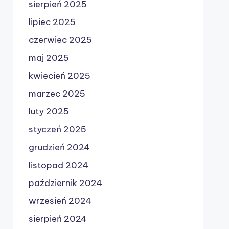
sierpień 2025
lipiec 2025
czerwiec 2025
maj 2025
kwiecień 2025
marzec 2025
luty 2025
styczeń 2025
grudzień 2024
listopad 2024
październik 2024
wrzesień 2024
sierpień 2024