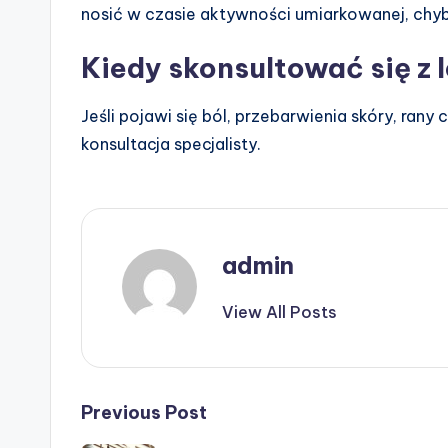
nosić w czasie aktywności umiarkowanej, chyb
Kiedy skonsultować się z
Jeśli pojawi się ból, przebarwienia skóry, rany 
konsultacja specjalisty.
admin
View All Posts
Post
Previous Post