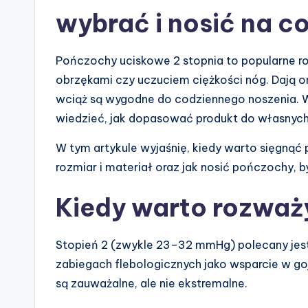
wybrać i nosić na co
Pończochy uciskowe 2 stopnia to popularne ro
obrzękami czy uczuciem ciężkości nóg. Dają one
wciąż są wygodne do codziennego noszenia. Wa
wiedzieć, jak dopasować produkt do własnych
W tym artykule wyjaśnię, kiedy warto sięgnąć 
rozmiar i materiał oraz jak nosić pończochy, b
Kiedy warto rozważ
Stopień 2 (zwykle 23–32 mmHg) polecany jest
zabiegach flebologicznych jako wsparcie w go
są zauważalne, ale nie ekstremalne.