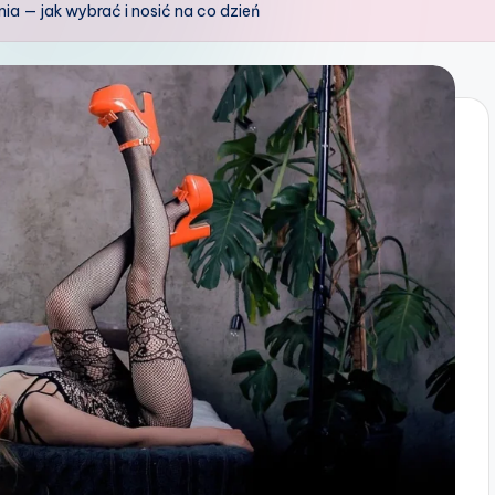
a — jak wybrać i nosić na co dzień