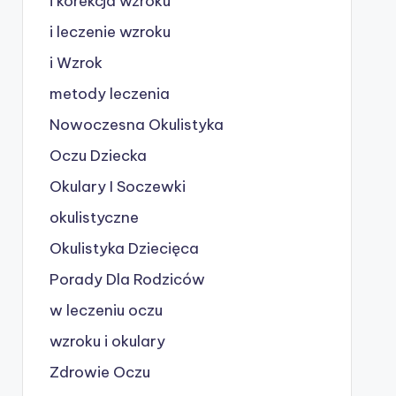
i korekcja wzroku
i leczenie wzroku
i Wzrok
metody leczenia
Nowoczesna Okulistyka
Oczu Dziecka
Okulary I Soczewki
okulistyczne
Okulistyka Dziecięca
Porady Dla Rodziców
w leczeniu oczu
wzroku i okulary
Zdrowie Oczu