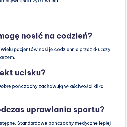
intensywności użytkowania.
mogę nosić na codzień?
Wielu pacjentów nosi je codziennie przez dłuższy
karzem.
fekt ucisku?
i. Dobre pończochy zachowują właściwości kilka
odczas uprawiania sportu?
ostępne. Standardowe pończochy medyczne lepiej