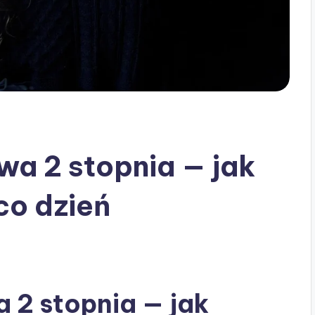
a 2 stopnia — jak
co dzień
 2 stopnia — jak