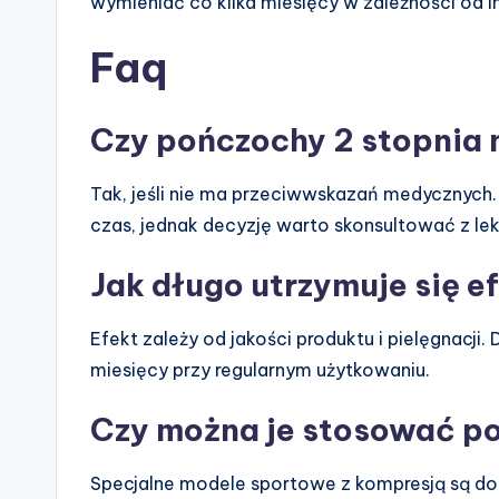
wymieniać co kilka miesięcy w zależności od 
Faq
Czy pończochy 2 stopnia 
Tak, jeśli nie ma przeciwwskazań medycznych. 
czas, jednak decyzję warto skonsultować z le
Jak długo utrzymuje się e
Efekt zależy od jakości produktu i pielęgnacj
miesięcy przy regularnym użytkowaniu.
Czy można je stosować p
Specjalne modele sportowe z kompresją są d