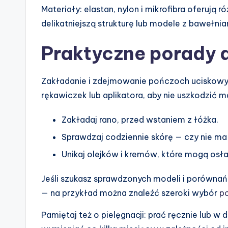
Materiały: elastan, nylon i mikrofibra oferują 
delikatniejszą strukturę lub modele z bawełni
Praktyczne porady 
Zakładanie i zdejmowanie pończoch uciskowyc
rękawiczek lub aplikatora, aby nie uszkodzić m
Zakładaj rano, przed wstaniem z łóżka.
Sprawdzaj codziennie skórę — czy nie ma 
Unikaj olejków i kremów, które mogą osł
Jeśli szukasz sprawdzonych modeli i porównań 
— na przykład można znaleźć szeroki wybór
po
Pamiętaj też o pielęgnacji: prać ręcznie lub w 