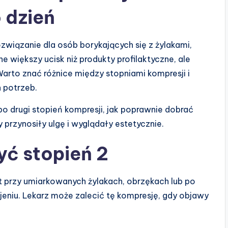
 dzień
związanie dla osób borykających się z żylakami,
 większy ucisk niż produkty profilaktyczne, ale
rto znać różnice między stopniami kompresji i
 potrzeb.
po drugi stopień kompresji, jak poprawnie dobrać
y przynosiły ulgę i wyglądały estetycznie.
yć stopień 2
 przy umiarkowanych żylakach, obrzękach lub po
jeniu. Lekarz może zalecić tę kompresję, gdy objawy