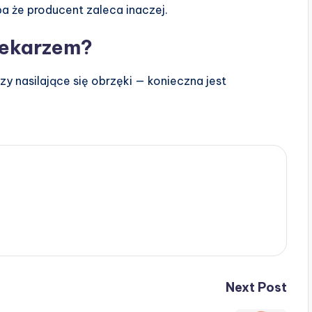
a że producent zaleca inaczej.
 lekarzem?
czy nasilające się obrzęki — konieczna jest
Next Post