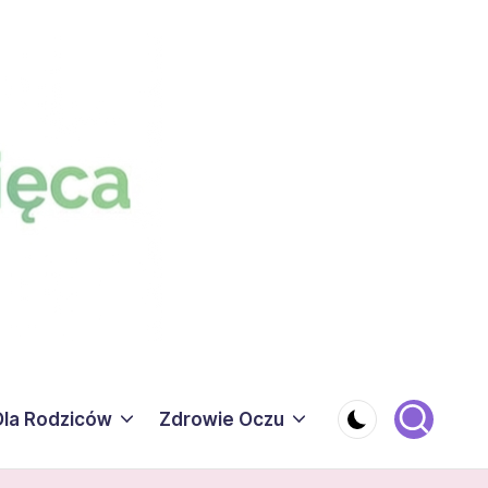
Dla Rodziców
Zdrowie Oczu