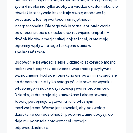
życia dziecko nie tylko zdobywa wiedzę akademicką, ale
również intensywnie kształtuje swoją osobowość,
poczucie własnej wartości i umiejętności
interpersonalne. Dlatego tak istotne jest budowanie
pewności siebie u dziecka oraz rozwijanie empatii –
dwóch filarów emocjonalnej dojrzałości, które mają
ogromny wpływ na jego funkcjonowanie w
społeczeństwie.
Budowanie pewności siebie u dziecka szkolnego można
realizować poprzez codzienne wsparcie i pozytywne
wzmocnienie. Rodzice i opiekunowie powinni skupiać się
na docenianiu nie tylko osiągnięć, ale również wysiłku
włożonego w naukę czy rozwiązywanie problemów.
Dziecko, które czuje się zauważane i akceptowane,
łatwiej podejmuje wyzwania i ufa własnym
możliwościom. Ważne jest również, aby pozwalać
dziecku na samodzielność i podejmowanie decyzji, co
daje mu poczucie sprawczości i rozwija
odpowiedzialność.