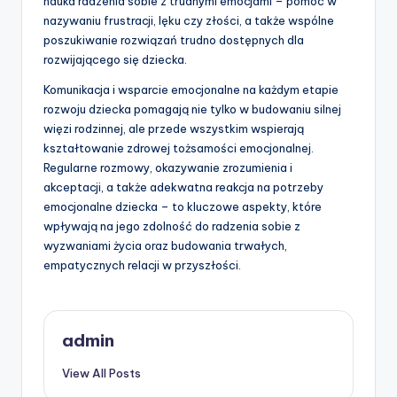
nauka radzenia sobie z trudnymi emocjami – pomoc w
nazywaniu frustracji, lęku czy złości, a także wspólne
poszukiwanie rozwiązań trudno dostępnych dla
rozwijającego się dziecka.
Komunikacja i wsparcie emocjonalne na każdym etapie
rozwoju dziecka pomagają nie tylko w budowaniu silnej
więzi rodzinnej, ale przede wszystkim wspierają
kształtowanie zdrowej tożsamości emocjonalnej.
Regularne rozmowy, okazywanie zrozumienia i
akceptacji, a także adekwatna reakcja na potrzeby
emocjonalne dziecka – to kluczowe aspekty, które
wpływają na jego zdolność do radzenia sobie z
wyzwaniami życia oraz budowania trwałych,
empatycznych relacji w przyszłości.
admin
View All Posts