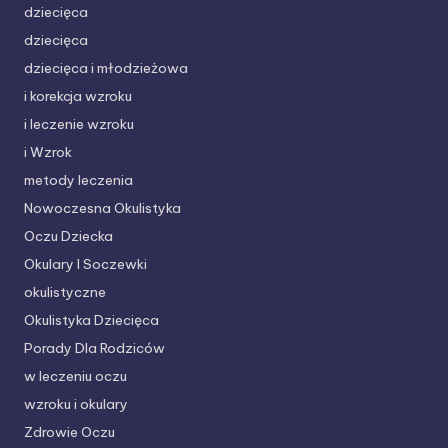
dziecięca
dziecięca
dziecięca i młodzieżowa
i korekcja wzroku
i leczenie wzroku
i Wzrok
metody leczenia
Nowoczesna Okulistyka
Oczu Dziecka
Okulary I Soczewki
okulistyczne
Okulistyka Dziecięca
Porady Dla Rodziców
w leczeniu oczu
wzroku i okulary
Zdrowie Oczu