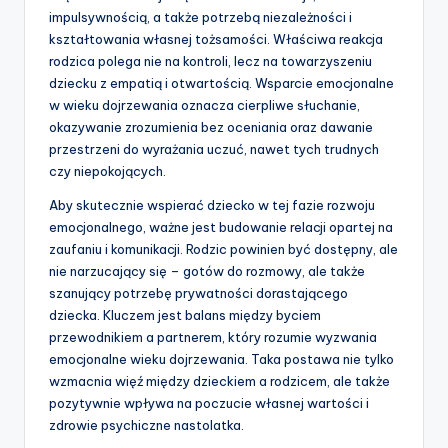
impulsywnością, a także potrzebą niezależności i
kształtowania własnej tożsamości. Właściwa reakcja
rodzica polega nie na kontroli, lecz na towarzyszeniu
dziecku z empatią i otwartością. Wsparcie emocjonalne
w wieku dojrzewania oznacza cierpliwe słuchanie,
okazywanie zrozumienia bez oceniania oraz dawanie
przestrzeni do wyrażania uczuć, nawet tych trudnych
czy niepokojących.
Aby skutecznie wspierać dziecko w tej fazie rozwoju
emocjonalnego, ważne jest budowanie relacji opartej na
zaufaniu i komunikacji. Rodzic powinien być dostępny, ale
nie narzucający się – gotów do rozmowy, ale także
szanujący potrzebę prywatności dorastającego
dziecka. Kluczem jest balans między byciem
przewodnikiem a partnerem, który rozumie wyzwania
emocjonalne wieku dojrzewania. Taka postawa nie tylko
wzmacnia więź między dzieckiem a rodzicem, ale także
pozytywnie wpływa na poczucie własnej wartości i
zdrowie psychiczne nastolatka.