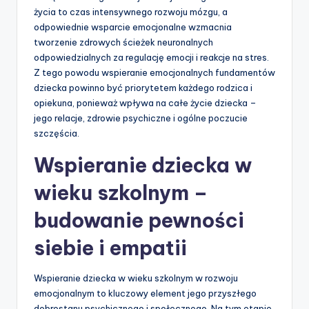
życia to czas intensywnego rozwoju mózgu, a
odpowiednie wsparcie emocjonalne wzmacnia
tworzenie zdrowych ścieżek neuronalnych
odpowiedzialnych za regulację emocji i reakcje na stres.
Z tego powodu wspieranie emocjonalnych fundamentów
dziecka powinno być priorytetem każdego rodzica i
opiekuna, ponieważ wpływa na całe życie dziecka –
jego relacje, zdrowie psychiczne i ogólne poczucie
szczęścia.
Wspieranie dziecka w
wieku szkolnym –
budowanie pewności
siebie i empatii
Wspieranie dziecka w wieku szkolnym w rozwoju
emocjonalnym to kluczowy element jego przyszłego
dobrostanu psychicznego i społecznego. Na tym etapie