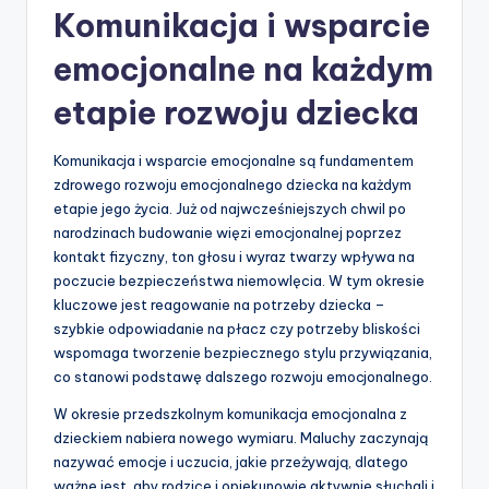
Komunikacja i wsparcie
emocjonalne na każdym
etapie rozwoju dziecka
Komunikacja i wsparcie emocjonalne są fundamentem
zdrowego rozwoju emocjonalnego dziecka na każdym
etapie jego życia. Już od najwcześniejszych chwil po
narodzinach budowanie więzi emocjonalnej poprzez
kontakt fizyczny, ton głosu i wyraz twarzy wpływa na
poczucie bezpieczeństwa niemowlęcia. W tym okresie
kluczowe jest reagowanie na potrzeby dziecka –
szybkie odpowiadanie na płacz czy potrzeby bliskości
wspomaga tworzenie bezpiecznego stylu przywiązania,
co stanowi podstawę dalszego rozwoju emocjonalnego.
W okresie przedszkolnym komunikacja emocjonalna z
dzieckiem nabiera nowego wymiaru. Maluchy zaczynają
nazywać emocje i uczucia, jakie przeżywają, dlatego
ważne jest, aby rodzice i opiekunowie aktywnie słuchali i