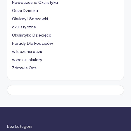
Nowoczesna Okulistyka
Oczu Dziecka
Okulary I Soczewki
okulistyczne
Okulistyka Dziecięca
Porady Dla Rodziców
w leczeniu oczu
wzroku i okulary
Zdrowie Oczu
Bez kategorii