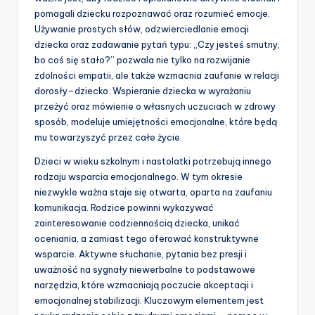
pomagali dziecku rozpoznawać oraz rozumieć emocje.
Używanie prostych słów, odzwierciedlanie emocji
dziecka oraz zadawanie pytań typu: „Czy jesteś smutny,
bo coś się stało?” pozwala nie tylko na rozwijanie
zdolności empatii, ale także wzmacnia zaufanie w relacji
dorosły–dziecko. Wspieranie dziecka w wyrażaniu
przeżyć oraz mówienie o własnych uczuciach w zdrowy
sposób, modeluje umiejętności emocjonalne, które będą
mu towarzyszyć przez całe życie.
Dzieci w wieku szkolnym i nastolatki potrzebują innego
rodzaju wsparcia emocjonalnego. W tym okresie
niezwykle ważna staje się otwarta, oparta na zaufaniu
komunikacja. Rodzice powinni wykazywać
zainteresowanie codziennością dziecka, unikać
oceniania, a zamiast tego oferować konstruktywne
wsparcie. Aktywne słuchanie, pytania bez presji i
uważność na sygnały niewerbalne to podstawowe
narzędzia, które wzmacniają poczucie akceptacji i
emocjonalnej stabilizacji. Kluczowym elementem jest