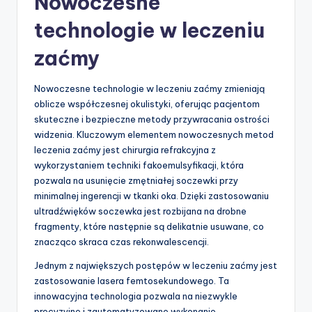
Nowoczesne
technologie w leczeniu
zaćmy
Nowoczesne technologie w leczeniu zaćmy zmieniają
oblicze współczesnej okulistyki, oferując pacjentom
skuteczne i bezpieczne metody przywracania ostrości
widzenia. Kluczowym elementem nowoczesnych metod
leczenia zaćmy jest chirurgia refrakcyjna z
wykorzystaniem techniki fakoemulsyfikacji, która
pozwala na usunięcie zmętniałej soczewki przy
minimalnej ingerencji w tkanki oka. Dzięki zastosowaniu
ultradźwięków soczewka jest rozbijana na drobne
fragmenty, które następnie są delikatnie usuwane, co
znacząco skraca czas rekonwalescencji.
Jednym z największych postępów w leczeniu zaćmy jest
zastosowanie lasera femtosekundowego. Ta
innowacyjna technologia pozwala na niezwykle
precyzyjne i zautomatyzowane wykonanie