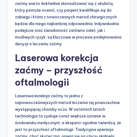
zaćmy warto dokładnie skonsultować się z okulistą,
który pomoże ocenić, czy pacjent kwalifikuje się do
zabiegu i która z nowoczesnych metod chirurgicznych
będzie dla niego najbardziej odpowiednia. Indywidualne
podejście oraz świadomość zarówno zalet, jak i
możliwych ryzyk, są kluczowe w procesie podejmowania
decyzji o leczeniu zaćmy.
Laserowa korekcja
zaćmy – przyszłość
oftalmologii
Laserowa korekcja zaćmy to jedna z
najnowocześniejszych metod leczenia tej powszechnie
występującej choroby oczu. W ostatnich latach
technologia ta zyskuje coraz większe uznanie w
środowisku medycznym, a eksperci zgodnie twierdzą, że
jest to przyszłość oftalmologii. Tradycyjna operacja
zaćmy, choć skuteczna, opiera się na użyciu skalpela