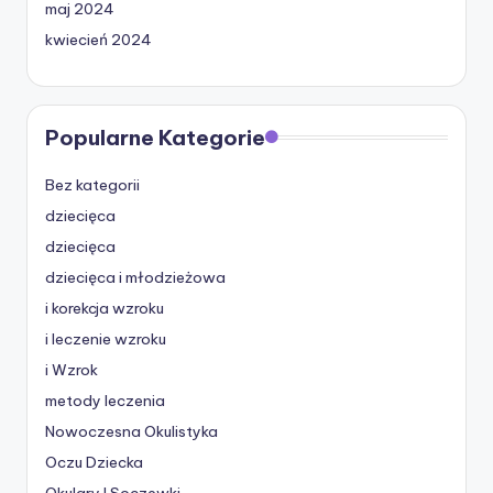
maj 2024
kwiecień 2024
Popularne Kategorie
Bez kategorii
dziecięca
dziecięca
dziecięca i młodzieżowa
i korekcja wzroku
i leczenie wzroku
i Wzrok
metody leczenia
Nowoczesna Okulistyka
Oczu Dziecka
Okulary I Soczewki