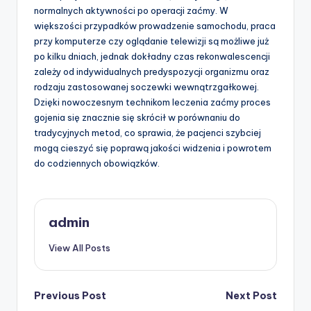
normalnych aktywności po operacji zaćmy. W
większości przypadków prowadzenie samochodu, praca
przy komputerze czy oglądanie telewizji są możliwe już
po kilku dniach, jednak dokładny czas rekonwalescencji
zależy od indywidualnych predyspozycji organizmu oraz
rodzaju zastosowanej soczewki wewnątrzgałkowej.
Dzięki nowoczesnym technikom leczenia zaćmy proces
gojenia się znacznie się skrócił w porównaniu do
tradycyjnych metod, co sprawia, że pacjenci szybciej
mogą cieszyć się poprawą jakości widzenia i powrotem
do codziennych obowiązków.
admin
View All Posts
Post
Previous Post
Next Post