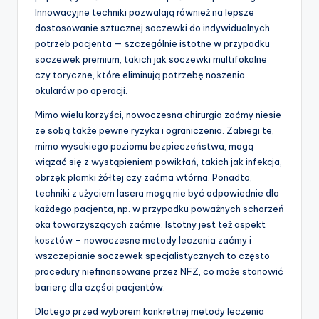
Innowacyjne techniki pozwalają również na lepsze
dostosowanie sztucznej soczewki do indywidualnych
potrzeb pacjenta — szczególnie istotne w przypadku
soczewek premium, takich jak soczewki multifokalne
czy toryczne, które eliminują potrzebę noszenia
okularów po operacji.
Mimo wielu korzyści, nowoczesna chirurgia zaćmy niesie
ze sobą także pewne ryzyka i ograniczenia. Zabiegi te,
mimo wysokiego poziomu bezpieczeństwa, mogą
wiązać się z wystąpieniem powikłań, takich jak infekcja,
obrzęk plamki żółtej czy zaćma wtórna. Ponadto,
techniki z użyciem lasera mogą nie być odpowiednie dla
każdego pacjenta, np. w przypadku poważnych schorzeń
oka towarzyszących zaćmie. Istotny jest też aspekt
kosztów – nowoczesne metody leczenia zaćmy i
wszczepianie soczewek specjalistycznych to często
procedury niefinansowane przez NFZ, co może stanowić
barierę dla części pacjentów.
Dlatego przed wyborem konkretnej metody leczenia