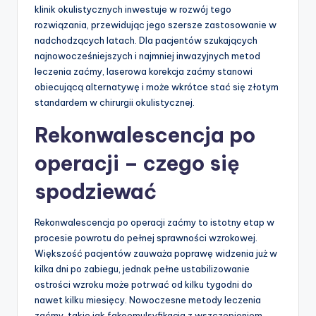
klinik okulistycznych inwestuje w rozwój tego
rozwiązania, przewidując jego szersze zastosowanie w
nadchodzących latach. Dla pacjentów szukających
najnowocześniejszych i najmniej inwazyjnych metod
leczenia zaćmy, laserowa korekcja zaćmy stanowi
obiecującą alternatywę i może wkrótce stać się złotym
standardem w chirurgii okulistycznej.
Rekonwalescencja po
operacji – czego się
spodziewać
Rekonwalescencja po operacji zaćmy to istotny etap w
procesie powrotu do pełnej sprawności wzrokowej.
Większość pacjentów zauważa poprawę widzenia już w
kilka dni po zabiegu, jednak pełne ustabilizowanie
ostrości wzroku może potrwać od kilku tygodni do
nawet kilku miesięcy. Nowoczesne metody leczenia
zaćmy, takie jak fakoemulsyfikacja z wszczepieniem