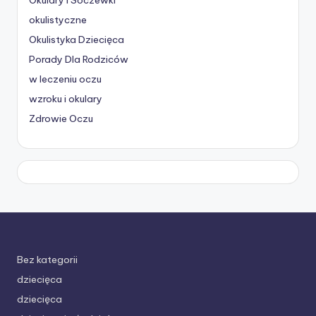
okulistyczne
Okulistyka Dziecięca
Porady Dla Rodziców
w leczeniu oczu
wzroku i okulary
Zdrowie Oczu
Bez kategorii
dziecięca
dziecięca