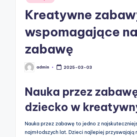
in
Kreatywne zabawy
wspomagające na
zabawę
admin
2025-03-03
Posted
by
Nauka przez zabawę 
dziecko w kreatywn
​Nauka przez zabawę to jedno z najskuteczniej
najmłodszych lat. Dzieci najlepiej przyswaja