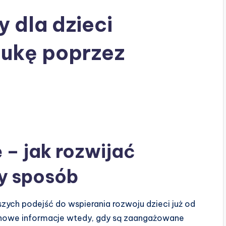
 dla dzieci
ukę poprzez
– jak rozwijać
y sposób
szych podejść do wspierania rozwoju dzieci już od
ją nowe informacje wtedy, gdy są zaangażowane