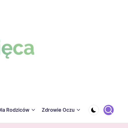
Dla Rodziców
Zdrowie Oczu