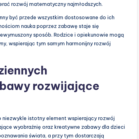
ierać rozwój matematyczny najmłodszych.
inny być przede wszystkim dostosowane do ich
wnościom nauka poprzez zabawę staje się
, niewymuszony sposób. Rodzice i opiekunowie mogą
yny, wspierając tym samym harmonijny rozwój
ziennych
bawy rozwijające
niezwykle istotny element wspierający rozwój
jające wyobraźnię oraz kreatywne zabawy dla dzieci
oznawania świata, a przy tym dostarczają