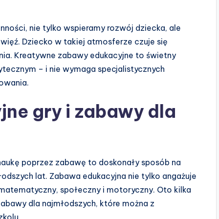
ości, nie tylko wspieramy rozwój dziecka, ale
 więź. Dziecko w takiej atmosferze czuje się
nia. Kreatywne zabawy edukacyjne to świetny
ytecznym – i nie wymaga specjalistycznych
żowania.
ne gry i zabawy dla
naukę poprzez zabawę to doskonały sposób na
łodszych lat. Zabawa edukacyjna nie tylko angażuje
, matematyczny, społeczny i motoryczny. Oto kilka
zabawy dla najmłodszych, które można z
kolu.