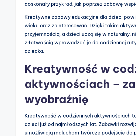
doskonały przykład, jak poprzez zabawę wsp
Kreatywne zabawy edukacyjne dla dzieci pow
wieku oraz zainteresowań. Dzięki takim akty
przyjemnością, a dzieci uczą się w naturalny
z łatwością wprowadzać je do codziennej rut
dziecka.
Kreatywność w cod
aktywnościach – za
wyobraźnię
Kreatywność w codziennych aktywnościach to 
dzieci już od najmłodszych lat. Zabawki rozwi
umożliwiają maluchom twórcze podejście do p