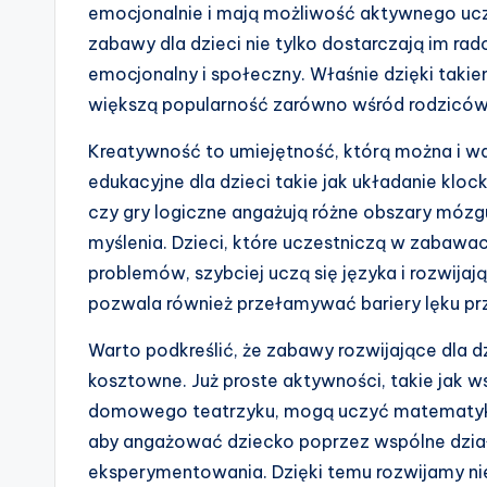
emocjonalnie i mają możliwość aktywnego ucz
zabawy dla dzieci nie tylko dostarczają im rad
emocjonalny i społeczny. Właśnie dzięki taki
większą popularność zarówno wśród rodziców,
Kreatywność to umiejętność, którą można i w
edukacyjne dla dzieci takie jak układanie klo
czy gry logiczne angażują różne obszary mózg
myślenia. Dzieci, które uczestniczą w zabawa
problemów, szybciej uczą się języka i rozwija
pozwala również przełamywać bariery lęku prz
Warto podkreślić, że zabawy rozwijające dla 
kosztowne. Już proste aktywności, takie jak 
domowego teatrzyku, mogą uczyć matematyki, 
aby angażować dziecko poprzez wspólne działa
eksperymentowania. Dzięki temu rozwijamy nie