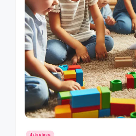
Posted
dziecięca