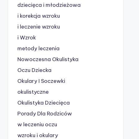
dziecięca i młodzieżowa
i korekcja wzroku
i leczenie wzroku
i Wzrok
metody leczenia
Nowoczesna Okulistyka
Oczu Dziecka
Okulary I Soczewki
okulistyczne
Okulistyka Dziecięca
Porady Dla Rodziców
w leczeniu oczu
wzroku i okulary