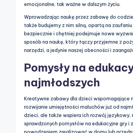
emocjonalne, tak ważne w dalszym życiu.
Wprowadzając naukę przez zabawę do codzienn
także budujemy z nim silną, opartą na zaufaniu
bezpiecznie i chętniej podejmuje nowe wyzwa
sposób na naukę, który łączy przyjemne z poż
narzędzi, a jedynie naszej obecności i zaanga
Pomysły na edukacyj
najmłodszych
Kreatywne zabawy dla dzieci wspomagające 
rozwijanie umiejętności maluchów już od najm
dzieci, ale także wspiera ich rozwój językowy
sprawdzonych pomysłów na edukacyjne gry i 
powodzeniem zrealizować w domu lub przedsz