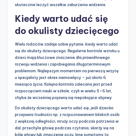
skutecznie leczyć wszelkie zaburzenia widzenia.
Kiedy warto udać się
do okulisty dziecięcego
Wielu rodziców zadaje sobie pytanie, kiedy warto udać
się do okulisty dziecięcego. Regularne kontrole wzroku u
dzieci mają kluczowe znaczenie dla prawidłowego
rozwoju widzenia i zapobiegania długoterminowym
problemom. Najlepszym momentem na pierwszą wizytę
u specjalisty jest okres niemowlęcy – już około 6
miesiąca życia. Kolejna kontrola zalecana jest przed
rozpoczęciem nauki w szkole, czyli w wieku 5–6 lat,
chyba że wcześniej pojawią się niepokojące objawy.
Do okulisty dziecięcego warto udać się, jeśli dziecko
przejawia trudności np. z rozpoznawaniem bliskich osób
z większej odległości, mruży oczy podczas patrzenia w
dal, przechyla głowę podczas czytania, skarży się na
bóle głowy lub zmęczenie oczu. Inne symptomy to