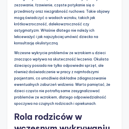
zezowanie, łzawienie, częste potykanie się o
przedmioty oraz niezgrabność ruchowa. Takie objawy
mogą świadczyć o wadach wzroku, takich jak
krótkowzroczność, dalekowzroczność czy
astygmatyzm. Właśnie dlatego nie należy ich
lekceważyć i jak najszybciej umówić dziecko na
konsultację okulistyczną.
Wczesne wykrycie problemów ze wzrokiem u dzieci
znacząco wpływa na skuteczność leczenia. Okulista
dziecięcy posiada nie tylko odpowiedni sprzęt, ale
również doświadczenie w pracy z najmłodszymi
pacjentami, co umożliwia dokładne zdiagnozowanie
ewentualnych zaburzeń widzenia. Warto pamiętać, że
dzieci często nie potrafią same zasygnalizować
problemów ze wzrokiem, dlatego odpowiedzialność
spoczywa na czujnych rodzicach i opiekunach.
Rola rodziców w
wczesnym wykrywaniu