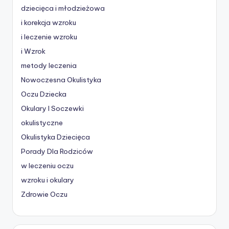
dziecięca i młodzieżowa
i korekcja wzroku
i leczenie wzroku
i Wzrok
metody leczenia
Nowoczesna Okulistyka
Oczu Dziecka
Okulary I Soczewki
okulistyczne
Okulistyka Dziecięca
Porady Dla Rodziców
w leczeniu oczu
wzroku i okulary
Zdrowie Oczu