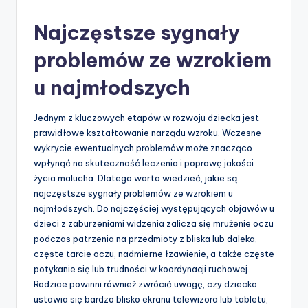
by
Najczęstsze sygnały
problemów ze wzrokiem
u najmłodszych
Jednym z kluczowych etapów w rozwoju dziecka jest
prawidłowe kształtowanie narządu wzroku. Wczesne
wykrycie ewentualnych problemów może znacząco
wpłynąć na skuteczność leczenia i poprawę jakości
życia malucha. Dlatego warto wiedzieć, jakie są
najczęstsze sygnały problemów ze wzrokiem u
najmłodszych. Do najczęściej występujących objawów u
dzieci z zaburzeniami widzenia zalicza się mrużenie oczu
podczas patrzenia na przedmioty z bliska lub daleka,
częste tarcie oczu, nadmierne łzawienie, a także częste
potykanie się lub trudności w koordynacji ruchowej.
Rodzice powinni również zwrócić uwagę, czy dziecko
ustawia się bardzo blisko ekranu telewizora lub tabletu,