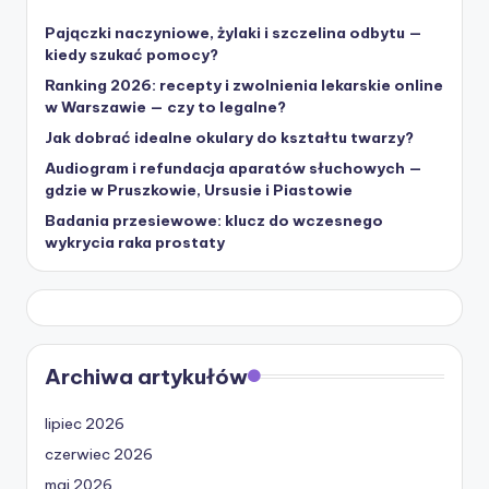
Pajączki naczyniowe, żylaki i szczelina odbytu —
kiedy szukać pomocy?
Ranking 2026: recepty i zwolnienia lekarskie online
w Warszawie — czy to legalne?
Jak dobrać idealne okulary do kształtu twarzy?
Audiogram i refundacja aparatów słuchowych —
gdzie w Pruszkowie, Ursusie i Piastowie
Badania przesiewowe: klucz do wczesnego
wykrycia raka prostaty
Archiwa artykułów
lipiec 2026
czerwiec 2026
maj 2026