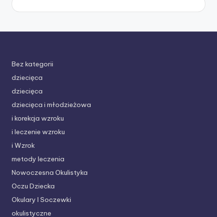
Bez kategorii
dziecięca
dziecięca
dziecięca i młodzieżowa
i korekcja wzroku
i leczenie wzroku
i Wzrok
metody leczenia
Nowoczesna Okulistyka
Oczu Dziecka
Okulary I Soczewki
okulistyczne