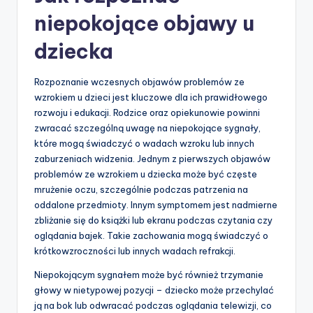
niepokojące objawy u
dziecka
Rozpoznanie wczesnych objawów problemów ze
wzrokiem u dzieci jest kluczowe dla ich prawidłowego
rozwoju i edukacji. Rodzice oraz opiekunowie powinni
zwracać szczególną uwagę na niepokojące sygnały,
które mogą świadczyć o wadach wzroku lub innych
zaburzeniach widzenia. Jednym z pierwszych objawów
problemów ze wzrokiem u dziecka może być częste
mrużenie oczu, szczególnie podczas patrzenia na
oddalone przedmioty. Innym symptomem jest nadmierne
zbliżanie się do książki lub ekranu podczas czytania czy
oglądania bajek. Takie zachowania mogą świadczyć o
krótkowzroczności lub innych wadach refrakcji.
Niepokojącym sygnałem może być również trzymanie
głowy w nietypowej pozycji – dziecko może przechylać
ją na bok lub odwracać podczas oglądania telewizji, co