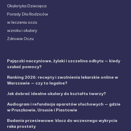
Okulistyka Dziecięca
Porady Dla Rodziców
w leczeniu oczu
wzroku i okulary
Zdrowie Oczu
Pajączki naczyniowe, żylaki i szczelina odbytu — kiedy
szukać pomocy?
Ranking 2026: recepty i zwolnienia lekarskie online w
Warszawie — czy to legalne?
Jak dobrać idealne okulary do kształtu twarzy?
Audiogram i refundacja aparatów słuchowych — gdzie
w Pruszkowie, Ursusie i Piastowie
Badania przesiewowe: klucz do wczesnego wykrycia
raka prostaty