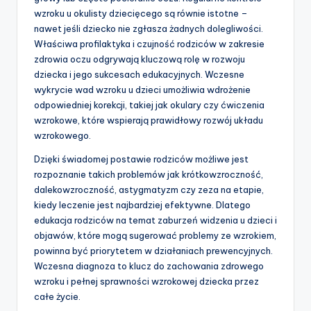
wzroku u okulisty dziecięcego są równie istotne –
nawet jeśli dziecko nie zgłasza żadnych dolegliwości.
Właściwa profilaktyka i czujność rodziców w zakresie
zdrowia oczu odgrywają kluczową rolę w rozwoju
dziecka i jego sukcesach edukacyjnych. Wczesne
wykrycie wad wzroku u dzieci umożliwia wdrożenie
odpowiedniej korekcji, takiej jak okulary czy ćwiczenia
wzrokowe, które wspierają prawidłowy rozwój układu
wzrokowego.
Dzięki świadomej postawie rodziców możliwe jest
rozpoznanie takich problemów jak krótkowzroczność,
dalekowzroczność, astygmatyzm czy zeza na etapie,
kiedy leczenie jest najbardziej efektywne. Dlatego
edukacja rodziców na temat zaburzeń widzenia u dzieci i
objawów, które mogą sugerować problemy ze wzrokiem,
powinna być priorytetem w działaniach prewencyjnych.
Wczesna diagnoza to klucz do zachowania zdrowego
wzroku i pełnej sprawności wzrokowej dziecka przez
całe życie.