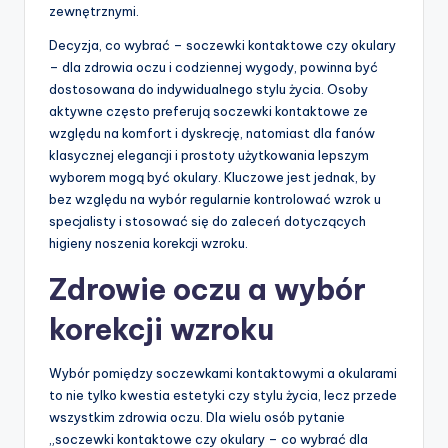
zewnętrznymi.
Decyzja, co wybrać – soczewki kontaktowe czy okulary
– dla zdrowia oczu i codziennej wygody, powinna być
dostosowana do indywidualnego stylu życia. Osoby
aktywne często preferują soczewki kontaktowe ze
względu na komfort i dyskrecję, natomiast dla fanów
klasycznej elegancji i prostoty użytkowania lepszym
wyborem mogą być okulary. Kluczowe jest jednak, by
bez względu na wybór regularnie kontrolować wzrok u
specjalisty i stosować się do zaleceń dotyczących
higieny noszenia korekcji wzroku.
Zdrowie oczu a wybór
korekcji wzroku
Wybór pomiędzy soczewkami kontaktowymi a okularami
to nie tylko kwestia estetyki czy stylu życia, lecz przede
wszystkim zdrowia oczu. Dla wielu osób pytanie
„soczewki kontaktowe czy okulary – co wybrać dla