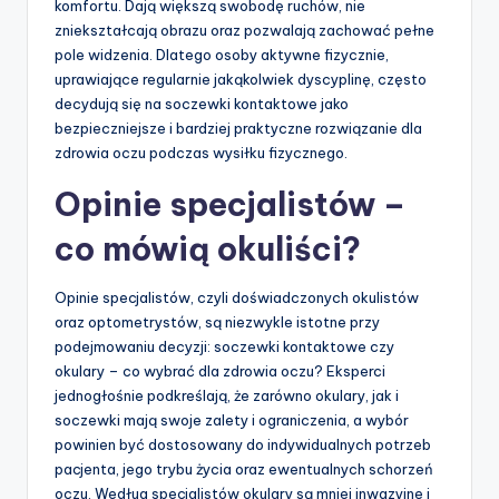
komfortu. Dają większą swobodę ruchów, nie
zniekształcają obrazu oraz pozwalają zachować pełne
pole widzenia. Dlatego osoby aktywne fizycznie,
uprawiające regularnie jakąkolwiek dyscyplinę, często
decydują się na soczewki kontaktowe jako
bezpieczniejsze i bardziej praktyczne rozwiązanie dla
zdrowia oczu podczas wysiłku fizycznego.
Opinie specjalistów –
co mówią okuliści?
Opinie specjalistów, czyli doświadczonych okulistów
oraz optometrystów, są niezwykle istotne przy
podejmowaniu decyzji: soczewki kontaktowe czy
okulary – co wybrać dla zdrowia oczu? Eksperci
jednogłośnie podkreślają, że zarówno okulary, jak i
soczewki mają swoje zalety i ograniczenia, a wybór
powinien być dostosowany do indywidualnych potrzeb
pacjenta, jego trybu życia oraz ewentualnych schorzeń
oczu. Według specjalistów okulary są mniej inwazyjne i