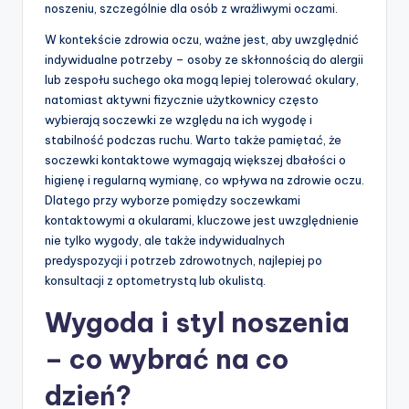
noszeniu, szczególnie dla osób z wrażliwymi oczami.
W kontekście zdrowia oczu, ważne jest, aby uwzględnić
indywidualne potrzeby – osoby ze skłonnością do alergii
lub zespołu suchego oka mogą lepiej tolerować okulary,
natomiast aktywni fizycznie użytkownicy często
wybierają soczewki ze względu na ich wygodę i
stabilność podczas ruchu. Warto także pamiętać, że
soczewki kontaktowe wymagają większej dbałości o
higienę i regularną wymianę, co wpływa na zdrowie oczu.
Dlatego przy wyborze pomiędzy soczewkami
kontaktowymi a okularami, kluczowe jest uwzględnienie
nie tylko wygody, ale także indywidualnych
predyspozycji i potrzeb zdrowotnych, najlepiej po
konsultacji z optometrystą lub okulistą.
Wygoda i styl noszenia
– co wybrać na co
dzień?