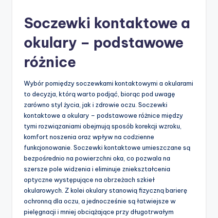
by
Soczewki kontaktowe a
okulary – podstawowe
różnice
Wybór pomiędzy soczewkami kontaktowymi a okularami
to decyzja, którą warto podjąć, biorąc pod uwagę
zarówno styl życia, jak i zdrowie oczu. Soczewki
kontaktowe a okulary – podstawowe różnice między
tymi rozwiązaniami obejmują sposób korekcji wzroku,
komfort noszenia oraz wpływ na codzienne
funkcjonowanie. Soczewki kontaktowe umieszczane są
bezpośrednio na powierzchni oka, co pozwala na
szersze pole widzenia i eliminuje zniekształcenia
optyczne występujące na obrzeżach szkieł
okularowych. Z kolei okulary stanowią fizyczną barierę
ochronną dla oczu, a jednocześnie są łatwiejsze w
pielęgnacji i mniej obciążające przy długotrwałym