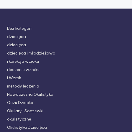
Bez kategorii
dziecięca
dziecięca
dziecięca i młodzieżowa
i korekcja wzroku
i leczenie wzroku
i Wzrok
metody leczenia
Nowoczesna Okulistyka
Oczu Dziecka
Okulary I Soczewki
okulistyczne
Okulistyka Dziecięca