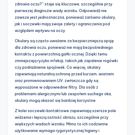
zdrowia oczu?” staje się kluczowe, szczególnie przy
pierwszej diagnozie wady wzroku. Odpowiedź nie
zawsze jest jednoznaczna, ponieważ zarówno okulary,
jak i soczewki mają swoje zalety i ograniczenia pod
względem wpływu na oczy.
Okulary są często uważane za bezpieczniejszą opcję
dla zdrowia oczu, ponieważ nie mają bezpośredniego
kontaktu z powierzchnią gałki ocznej. Dzięki temu
zmniejszają ryzyko infekcji, takich jak zapalenie rogówki
czy podrażnienie spojówek. Co więcej, okulary
zapewniają naturalną ochronę przed kurzem, wiatrem
oraz promieniowaniem UV, zwłaszcza gdy są
wyposażone w odpowiednie filtry. Dla osób z
problemami alergicznymi lub zespołem suchego oka,
okulary mogą okazać się bardziej korzystne.
Z kolei soczewki kontaktowe zapewniają szersze pole
widzenia i lepszą ostrość obrazu, szczególnie przy
większych wadach wzroku. Mimo to ich codzienne
użytkowanie wymaga rygorystycznej higieny i