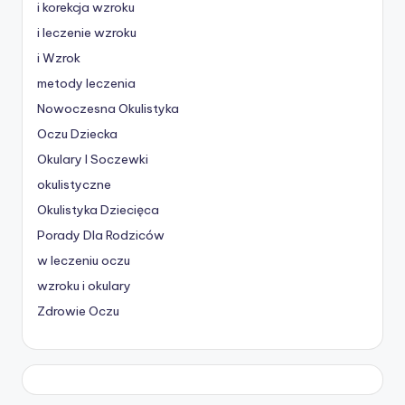
i korekcja wzroku
i leczenie wzroku
i Wzrok
metody leczenia
Nowoczesna Okulistyka
Oczu Dziecka
Okulary I Soczewki
okulistyczne
Okulistyka Dziecięca
Porady Dla Rodziców
w leczeniu oczu
wzroku i okulary
Zdrowie Oczu