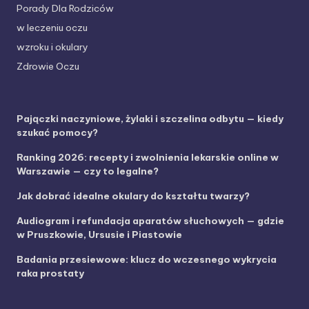
Porady Dla Rodziców
w leczeniu oczu
wzroku i okulary
Zdrowie Oczu
Pajączki naczyniowe, żylaki i szczelina odbytu — kiedy
szukać pomocy?
Ranking 2026: recepty i zwolnienia lekarskie online w
Warszawie — czy to legalne?
Jak dobrać idealne okulary do kształtu twarzy?
Audiogram i refundacja aparatów słuchowych — gdzie
w Pruszkowie, Ursusie i Piastowie
Badania przesiewowe: klucz do wczesnego wykrycia
raka prostaty