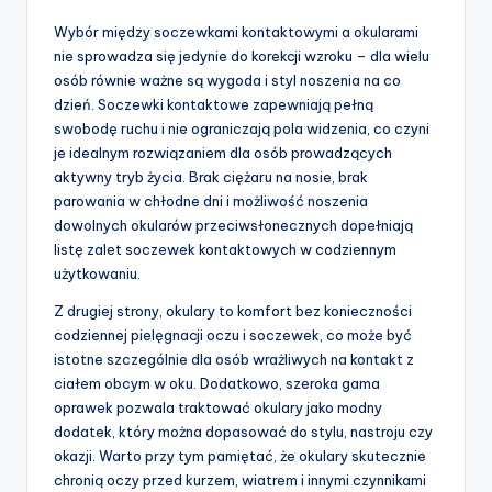
Wybór między soczewkami kontaktowymi a okularami
nie sprowadza się jedynie do korekcji wzroku – dla wielu
osób równie ważne są wygoda i styl noszenia na co
dzień. Soczewki kontaktowe zapewniają pełną
swobodę ruchu i nie ograniczają pola widzenia, co czyni
je idealnym rozwiązaniem dla osób prowadzących
aktywny tryb życia. Brak ciężaru na nosie, brak
parowania w chłodne dni i możliwość noszenia
dowolnych okularów przeciwsłonecznych dopełniają
listę zalet soczewek kontaktowych w codziennym
użytkowaniu.
Z drugiej strony, okulary to komfort bez konieczności
codziennej pielęgnacji oczu i soczewek, co może być
istotne szczególnie dla osób wrażliwych na kontakt z
ciałem obcym w oku. Dodatkowo, szeroka gama
oprawek pozwala traktować okulary jako modny
dodatek, który można dopasować do stylu, nastroju czy
okazji. Warto przy tym pamiętać, że okulary skutecznie
chronią oczy przed kurzem, wiatrem i innymi czynnikami