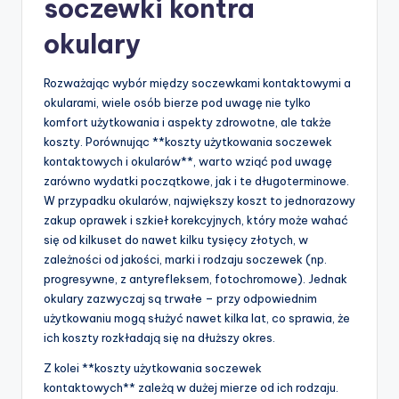
soczewki kontra
okulary
Rozważając wybór między soczewkami kontaktowymi a
okularami, wiele osób bierze pod uwagę nie tylko
komfort użytkowania i aspekty zdrowotne, ale także
koszty. Porównując **koszty użytkowania soczewek
kontaktowych i okularów**, warto wziąć pod uwagę
zarówno wydatki początkowe, jak i te długoterminowe.
W przypadku okularów, największy koszt to jednorazowy
zakup oprawek i szkieł korekcyjnych, który może wahać
się od kilkuset do nawet kilku tysięcy złotych, w
zależności od jakości, marki i rodzaju soczewek (np.
progresywne, z antyrefleksem, fotochromowe). Jednak
okulary zazwyczaj są trwałe – przy odpowiednim
użytkowaniu mogą służyć nawet kilka lat, co sprawia, że
ich koszty rozkładają się na dłuższy okres.
Z kolei **koszty użytkowania soczewek
kontaktowych** zależą w dużej mierze od ich rodzaju.