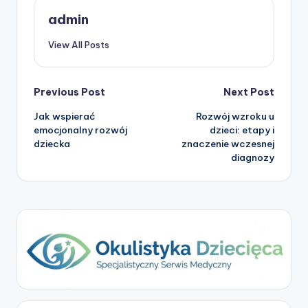
admin
View All Posts
Post
Previous Post
Next Post
Jak wspierać
Rozwój wzroku u
navigation
emocjonalny rozwój
dzieci: etapy i
dziecka
znaczenie wczesnej
diagnozy