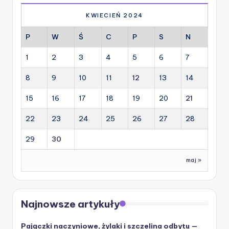
KWIECIEŃ 2024
P
W
Ś
C
P
S
N
1
2
3
4
5
6
7
8
9
10
11
12
13
14
15
16
17
18
19
20
21
22
23
24
25
26
27
28
29
30
maj »
Najnowsze artykuły
Pajączki naczyniowe, żylaki i szczelina odbytu —