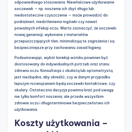
odpowiedniego stosowania. Niewłaściwe użytkowanie
soczewek — np. noszenie ich zbyt długo lub
niedostateczne czyszczenie — może prowadzić do
podrażnień, niedotlenienia rogówki czy nawet
poważnych infekcji oczu. Warto zaznaczyć, że soczewki
nowej generacji, wykonane z materiałów
przepuszczających tlen, minimalizują te zagrożenia i są
bezpieczniejsze przy zachowaniu zasad higieny.
Podsumowując, wybór korekcji wzroku powinien być
dostosowany do indywidualnych potrzeb oraz stanu
zdrowia oczu. Konsultacja z okulistą lub optometrystą
jest niezbędna, aby określić, czy w danym przypadku
lepszym rozwiązaniem będą soczewki kontaktowe, czy
okulary. Ostateczna decyzja powinna brać pod uwagę
nie tylko komfort noszenia, ale przede wszystkim
zdrowie oczu i długoterminowe bezpieczeństwo ich
użytkowania.
Koszty użytkowania –