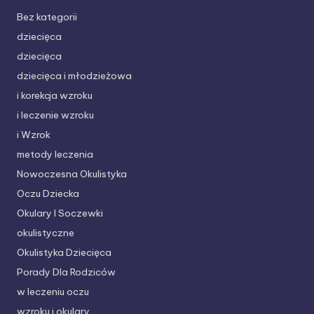
Bez kategorii
dziecięca
dziecięca
dziecięca i młodzieżowa
i korekcja wzroku
i leczenie wzroku
i Wzrok
metody leczenia
Nowoczesna Okulistyka
Oczu Dziecka
Okulary I Soczewki
okulistyczne
Okulistyka Dziecięca
Porady Dla Rodziców
w leczeniu oczu
wzroku i okulary