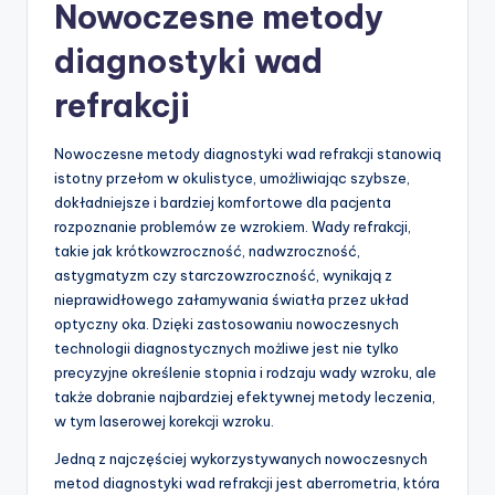
Nowoczesne metody
diagnostyki wad
refrakcji
Nowoczesne metody diagnostyki wad refrakcji stanowią
istotny przełom w okulistyce, umożliwiając szybsze,
dokładniejsze i bardziej komfortowe dla pacjenta
rozpoznanie problemów ze wzrokiem. Wady refrakcji,
takie jak krótkowzroczność, nadwzroczność,
astygmatyzm czy starczowzroczność, wynikają z
nieprawidłowego załamywania światła przez układ
optyczny oka. Dzięki zastosowaniu nowoczesnych
technologii diagnostycznych możliwe jest nie tylko
precyzyjne określenie stopnia i rodzaju wady wzroku, ale
także dobranie najbardziej efektywnej metody leczenia,
w tym laserowej korekcji wzroku.
Jedną z najczęściej wykorzystywanych nowoczesnych
metod diagnostyki wad refrakcji jest aberrometria, która