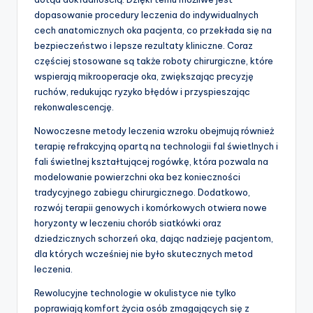
dopasowanie procedury leczenia do indywidualnych
cech anatomicznych oka pacjenta, co przekłada się na
bezpieczeństwo i lepsze rezultaty kliniczne. Coraz
częściej stosowane są także roboty chirurgiczne, które
wspierają mikrooperacje oka, zwiększając precyzję
ruchów, redukując ryzyko błędów i przyspieszając
rekonwalescencję.
Nowoczesne metody leczenia wzroku obejmują również
terapię refrakcyjną opartą na technologii fal świetlnych i
fali świetlnej kształtującej rogówkę, która pozwala na
modelowanie powierzchni oka bez konieczności
tradycyjnego zabiegu chirurgicznego. Dodatkowo,
rozwój terapii genowych i komórkowych otwiera nowe
horyzonty w leczeniu chorób siatkówki oraz
dziedzicznych schorzeń oka, dając nadzieję pacjentom,
dla których wcześniej nie było skutecznych metod
leczenia.
Rewolucyjne technologie w okulistyce nie tylko
poprawiają komfort życia osób zmagających się z