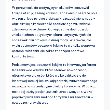
W porównaniu do tradycyjnych okularów, soczewki
fakijne oferują szereg korzyści: zapewniają szersze pole
widzenia, lepszą jakość obrazu – szczególnie w nocy –
oraz eliminują konieczność codziennego zakładania i
zdejmowania okularów. Co więcej, nie dochodzi do
zniekształceń optycznych charakterystycznych dla
soczewek okularowych o dużej mocy. W efekcie, dla
wielu pacjentów soczewki fakijne to nie tylko poprawa
ostrości widzenia, ale także znacząca poprawa
komfortu życia.
Podsumowując, soczewki fakijne to innowacyjna forma
leczenia wad wzroku, która stanowi nowoczesną
alternatywę dla osób, które nie kwalifikują się do
laserowej korekcji lub szukają bardziej zaawansowanego
rozwiązania niż tradycyjne okulary korekcyjne. W obliczu
rosnącej liczby pacjentów zainteresowanych trwałą
poprawą widzenia, metoda ta zyskuje na znaczeniu w
nowoczesnej okulistyce.