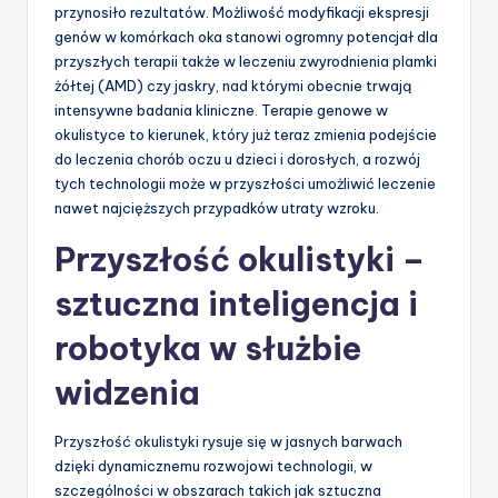
przynosiło rezultatów. Możliwość modyfikacji ekspresji
genów w komórkach oka stanowi ogromny potencjał dla
przyszłych terapii także w leczeniu zwyrodnienia plamki
żółtej (AMD) czy jaskry, nad którymi obecnie trwają
intensywne badania kliniczne. Terapie genowe w
okulistyce to kierunek, który już teraz zmienia podejście
do leczenia chorób oczu u dzieci i dorosłych, a rozwój
tych technologii może w przyszłości umożliwić leczenie
nawet najcięższych przypadków utraty wzroku.
Przyszłość okulistyki –
sztuczna inteligencja i
robotyka w służbie
widzenia
Przyszłość okulistyki rysuje się w jasnych barwach
dzięki dynamicznemu rozwojowi technologii, w
szczególności w obszarach takich jak sztuczna