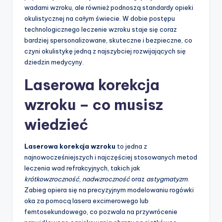
wadami wzroku, ale również podnoszą standardy opieki
okulistycznej na całym świecie. W dobie postępu
technologicznego leczenie wzroku staje się coraz
bardziej spersonalizowane, skuteczne i bezpieczne, co
czyni okulistykę jedną z najszybciej rozwijających się
dziedzin medycyny.
Laserowa korekcja
wzroku – co musisz
wiedzieć
Laserowa korekcja wzroku
to jedna z
najnowocześniejszych i najczęściej stosowanych metod
leczenia wad refrakcyjnych, takich jak
krótkowzroczność
,
nadwzroczność
oraz
astygmatyzm
.
Zabieg opiera się na precyzyjnym modelowaniu rogówki
oka za pomocą lasera excimerowego lub
femtosekundowego, co pozwala na przywrócenie