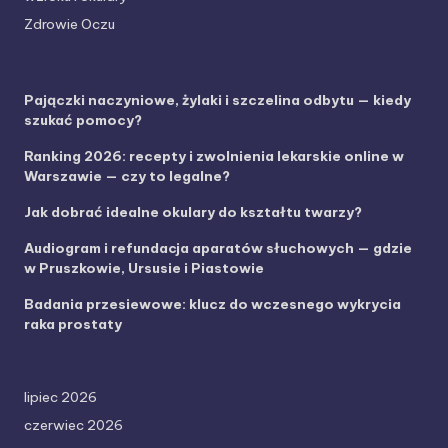
Zdrowie Oczu
Pajączki naczyniowe, żylaki i szczelina odbytu — kiedy
szukać pomocy?
Ranking 2026: recepty i zwolnienia lekarskie online w
Warszawie — czy to legalne?
Jak dobrać idealne okulary do kształtu twarzy?
Audiogram i refundacja aparatów słuchowych — gdzie
w Pruszkowie, Ursusie i Piastowie
Badania przesiewowe: klucz do wczesnego wykrycia
raka prostaty
lipiec 2026
czerwiec 2026