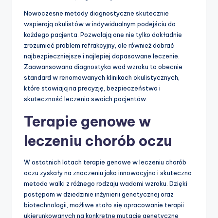
Nowoczesne metody diagnostyczne skutecznie
wspierają okulistów w indywidualnym podejściu do
każdego pacjenta. Pozwalają one nie tylko dokładnie
zrozumieć problem refrakcyjny, ale również dobrać
najbezpieczniejsze i najlepiej dopasowane leczenie.
Zaawansowana diagnostyka wad wzroku to obecnie
standard w renomowanych klinikach okulistycznych,
które stawiają na precyzję, bezpieczeństwo i
skuteczność leczenia swoich pacjentów.
Terapie genowe w
leczeniu chorób oczu
W ostatnich latach terapie genowe w leczeniu chorób
oczu zyskały na znaczeniu jako innowacyjna i skuteczna
metoda walki z różnego rodzaju wadami wzroku. Dzięki
postępom w dziedzinie inżynierii genetycznej oraz
biotechnologii, możliwe stało się opracowanie terapii
ukierunkowanych na konkretne mutacje genetyczne